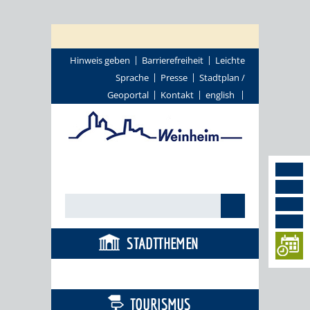
Hinweis geben
Barrierefreiheit
Leichte
Sprache
Presse
Stadtplan /
Geoportal
Kontakt
english
STADTTHEMEN
BÜRGERSERVICE
TOURISMUS