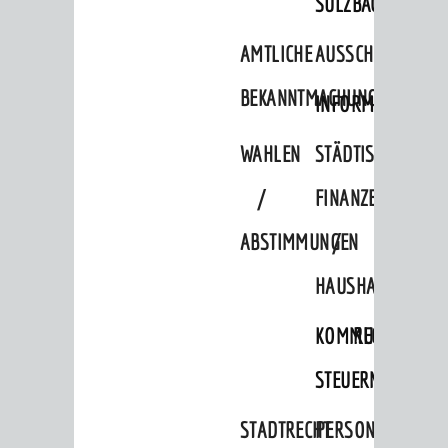
SULZBACH
AMTLICHE
AUSSCHREIBUNGE
BEKANNTMACHUNGEN
INFORMATIONSPF
WAHLEN
STÄDTISCHE
/
FINANZEN
ABSTIMMUNGEN
/
HAUSHALT
KOMMUNALE
RECHNUNGSS
STEUERN
STADTRECHT
PERSONALRAT