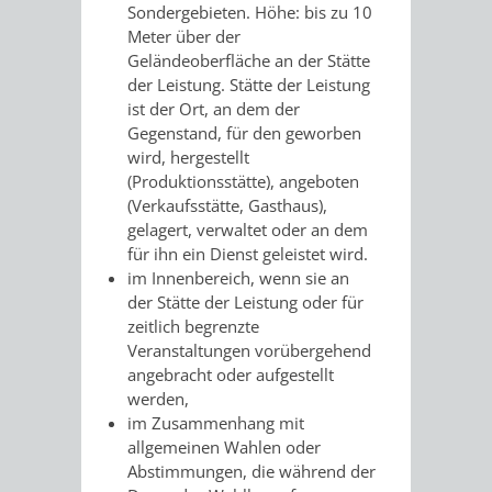
AN
Sondergebieten. Höhe: bis zu 10
WIRTSCHAFT
UND
Meter über der
DEINE
Geländeoberfläche an der Stätte
BAU)
KULTURBÜR
MUSEUM
der Leistung. Stätte der Leistung
STADT
ist der Ort, an dem der
Gegenstand, für den geworben
GEBÄUDEBETRIEB
LIEGENSCHAFT
STADTTOURI
WIRTSCHA
wird, hergestellt
WIEDERVERMIETUNGSPRÄMIE
(Produktionsstätte), angeboten
UND
IMMOBILIENMAN
(Verkaufsstätte, Gasthaus),
gelagert, verwaltet oder an dem
STADTMAR
für ihn ein Dienst geleistet wird.
im Innenbereich, wenn sie an
AMT
AMT
der Stätte der Leistung oder für
zeitlich begrenzte
FÜR
FÜR
Veranstaltungen vorübergehend
angebracht oder aufgestellt
SOZIALE
STADTENTWI
werden,
im Zusammenhang mit
ANGELEGENHEITE
AMT
allgemeinen Wahlen oder
Abstimmungen, die während der
INTEGRATIONSBE
FÜR