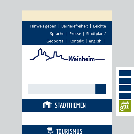
Hinweis geben
Barrierefreiheit
Leichte
Sprache
Presse
Stadtplan /
Geoportal
Kontakt
english
STADTTHEMEN
BÜRGERSERVICE
TOURISMUS