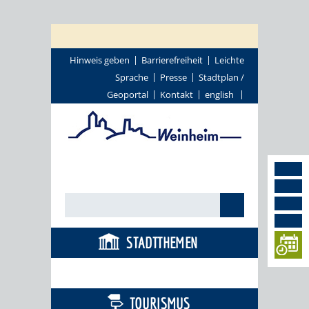
Hinweis geben
Barrierefreiheit
Leichte
Sprache
Presse
Stadtplan /
Geoportal
Kontakt
english
STADTTHEMEN
BÜRGERSERVICE
TOURISMUS