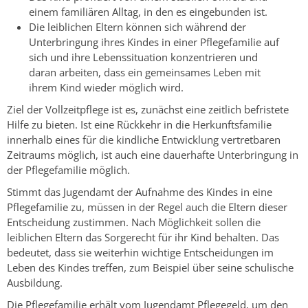
einem familiären Alltag, in den es eingebunden ist.
Die leiblichen Eltern können sich während der
Unterbringung ihres Kindes in einer Pflegefamilie auf
sich und ihre Lebenssituation konzentrieren und
daran arbeiten, dass ein gemeinsames Leben mit
ihrem Kind wieder möglich wird.
Ziel der Vollzeitpflege ist es, zunächst eine zeitlich befristete
Hilfe zu bieten. Ist
eine Rückkehr in die Herkunftsfamilie
innerhalb eines für die kindliche Entwicklung vertretbaren
Zeitraums möglich, ist auch eine dauerhafte Unterbringung in
der Pflegefamilie möglich.
Stimmt das Jugendamt der Aufnahme des Kindes in eine
Pflegefamilie zu, müssen in der Regel auch die Eltern dieser
Entscheidung zustimmen. Nach Möglichkeit sollen die
leiblichen Eltern das Sorgerecht für ihr Kind behalten. Das
bedeutet, dass sie weiterhin wichtige Entscheidungen im
Leben des Kindes treffen, zum Beispiel über seine schulische
Ausbildung.
Die Pflegefamilie erhält vom Jugendamt Pflegegeld, um den