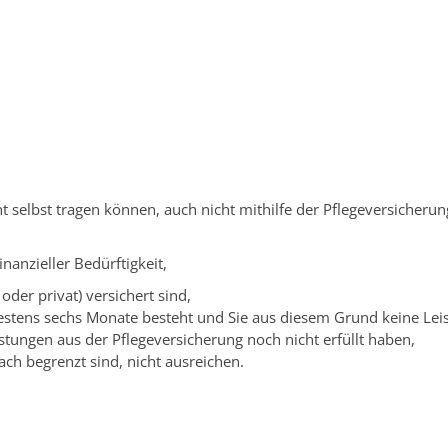
ngen Service BW
/
Verfahrensbeschreibung
t selbst tragen können, auch nicht mithilfe der Pflegeversicherung
nanzieller Bedürftigkeit,
 oder privat) versichert sind,
indestens sechs Monate besteht und Sie aus diesem Grund keine Le
eistungen aus der Pflegeversicherung noch nicht erfüllt haben,
ach begrenzt sind, nicht ausreichen.