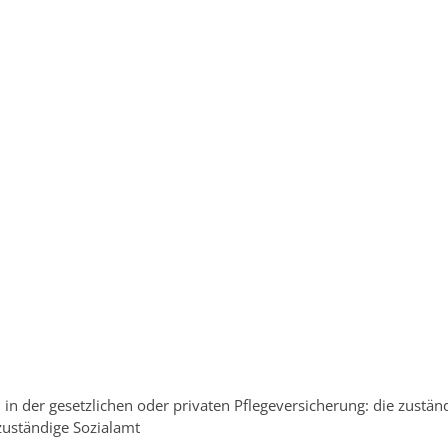
n in der gesetzlichen oder privaten Pflegeversicherung: die zustän
 zuständige Sozialamt