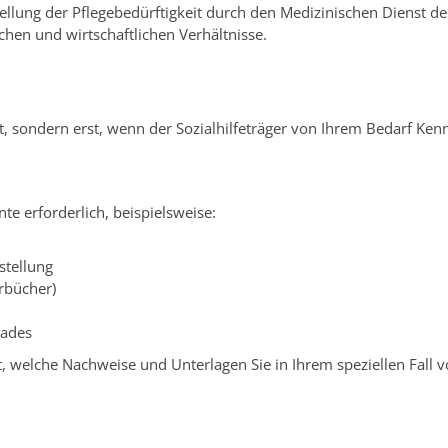
stellung der Pflegebedürftigkeit durch den Medizinischen Dienst d
chen und wirtschaftlichen Verhältnisse.
eit, sondern erst, wenn der Sozialhilfeträger von Ihrem Bedarf Ke
te erforderlich, beispielsweise:
stellung
rbücher)
rades
t, welche Nachweise und Unterlagen Sie in Ihrem speziellen Fall 