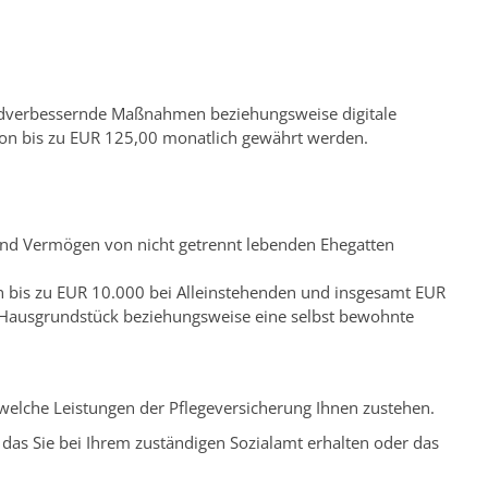
eldverbessernde Maßnahmen beziehungsweise digitale
von bis zu EUR 125,00 monatlich
gewährt werden.
und Vermögen von nicht getrennt lebenden Ehegatten
n bis zu EUR 10.000 bei Alleinstehenden und insgesamt EUR
s Hausgrundstück beziehungsweise eine selbst bewohnte
, welche Leistungen der Pflegeversicherung Ihnen zustehen.
 das Sie bei Ihrem zuständigen Sozialamt erhalten oder das