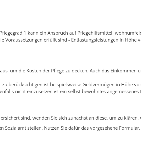
 Pflegegrad 1 kann ein Anspruch auf Pflegehilfsmittel, wohnumf
Voraussetzungen erfüllt sind - Entlastungsleistungen in Höhe 
aus, um die Kosten der Pflege zu decken. Auch das Einkommen 
 zu berücksichtigen ist beispielsweise Geldvermögen in Höhe vo
enfalls nicht einzusetzen ist ein selbst bewohntes angemessene
versichert sind, wenden Sie sich zunächst an diese, um zu klären
en Sozialamt stellen. Nutzen Sie dafür das vorgesehene Formular,