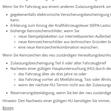
Wenn Sie Ihr Fahrzeug aus einem anderen Zulassungsbezirk um
gegebenenfalls elektronische Versicherungsbescheinigung (
kann.
Erklärung zum Einzug der Kraftfahrzeugsteuer (SEPA-Lastsc
bisherige Kennzeichenschilder, wenn Sie
neue Stempelplaketten zur internetbasierten Außerbe
neue Kennzeichenschilder aus technischen Gründen benö
eine neue Kennzeichenkombination wünschen.
Wenn Sie Kennzeichen des neu zuständigen Verwaltungsbezirks
Zulassungsbescheinigung Teil II oder alter Fahrzeugbrief
Nachweis einer gültigen Hauptuntersuchung (HU) durch de
das Fahrzeug älter als drei Jahre ist oder
das Fahrzeug vorher als Mietfahrzeug, Taxi oder Ähnl
wenn der nächste HU-Termin nicht aus der Zulassungsbes
Reservierungsbestätigung, wenn Sie bei der neu zuständi
Hinweis: Den Nachweis einer gültigen HU benötigen Sie immer, 
Kosten