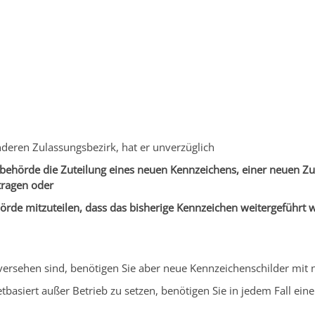
ngen Service BW
/
Verfahrensbeschreibung
nderen Zulassungsbezirk, hat er unverzüglich
behörde die Zuteilung eines neuen Kennzeichens, einer neuen Zu
tragen oder
de mitzuteilen, dass das bisherige Kennzeichen weitergeführt we
versehen sind, benötigen Sie aber neue Kennzeichenschilder mit
netbasiert außer Betrieb zu setzen, benötigen Sie in jedem Fall ei