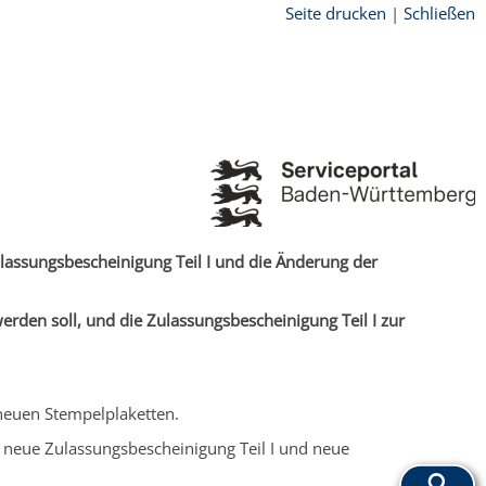
Seite drucken
|
Schließen
lassungsbescheinigung Teil I und die Änderung der
rden soll, und die Zulassungsbescheinigung Teil I zur
 neuen Stempelplaketten.
ne neue Zulassungsbescheinigung Teil I und neue