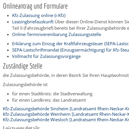
Onlineantrag und Formulare
Kfz-Zulassung online (i-Kfz)
Leasingbriefauskunft
Über diesen Online-Dienst können Sie
Teil II (Fahrzeugbrief) bereits bei Ihrer Zulassungsbehörde 
Online-Terminvereinbarung Zulassungsstelle
Erklärung zum Einzug der Kraftfahrzeugsteuer (SEPA-Lastsc
SEPA-Lastschriftmandat (Einzugsermächtigung) für Kfz-Steu
Vollmacht für Zulassungsvorgänge
Zuständige Stelle
die Zulassungsbehörde, in deren Bezirk Sie Ihren Hauptwohnsitz
Zulassungsbehörde ist
für einen Stadtkreis: die Stadtverwaltung
für einen Landkreis: das Landratsamt
Kfz-Zulassungsbehörde Sinsheim [Landratsamt Rhein-Neckar-Kr
Kfz-Zulassungsbehörde Weinheim [Landratsamt Rhein-Neckar-K
Kfz-Zulassungsbehörde Wiesloch [Landratsamt Rhein-Neckar-Kr
Leistungsdetails