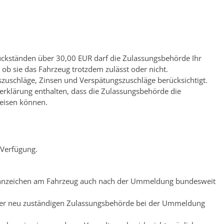
ückständen über 30,00 EUR darf die Zulassungsbehörde Ihr
ob sie das Fahrzeug trotzdem zulässt oder nicht.
zuschläge, Zinsen und Ve
rspätungszuschläge berücksichtigt.
iserklärung enthalten, dass die Zulassungsbehörde die
weisen können.
 Verfügung.
Kennzeichen am Fahrzeug auch nach der Ummeldung bundesweit
s der neu zuständigen Zulassungsbehörde bei der Ummeldung