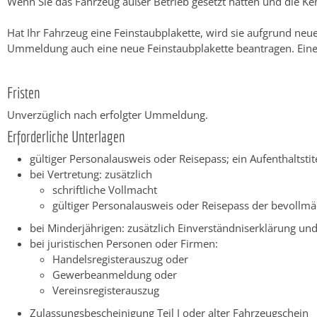
Wenn Sie das Fahrzeug außer Betrieb gesetzt hatten und die Ke
Hat Ihr Fahrzeug eine Feinstaubplakette, wird sie aufgrund n
Ummeldung auch eine neue Feinstaubplakette beantragen. Eine s
Fristen
Unverzüglich nach erfolgter Ummeldung.
Erforderliche Unterlagen
gültiger Personalausweis oder Reisepass; ein Aufenthaltst
bei Vertretung: zusätzlich
schriftliche Vollmacht
gültiger Personalausweis oder Reisepass der bevollmä
bei Minderjährigen: zusätzlich Einverständniserklärung u
bei juristischen Personen oder Firmen:
Handelsregisterauszug oder
Gewerbeanmeldung oder
Vereinsregisterauszug
Zulassungsbescheinigung Teil I oder alter Fahrzeugschein