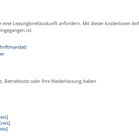
 eine Leasingbriefauskunft anfordern. Mit dieser kostenlosen An
eingegangen ist.
hriftmandat)
er
, Betriebssitz oder Ihre Niederlassung haben
eis]
reis]
eis]