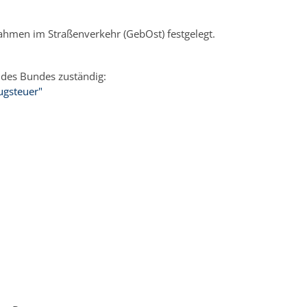
en im Straßenverkehr (GebOst) festgelegt.
 des Bundes zuständig:
ugsteuer"