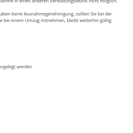
tnahme in einen anderen Verwaltungsbezirk nicht möglich.
d haben keine Ausnahmeg
enehmigung, sollten Sie bei der
ie bei einem Umzug mitnehmen, bleibt weiterhin gültig.
vorgelegt werden