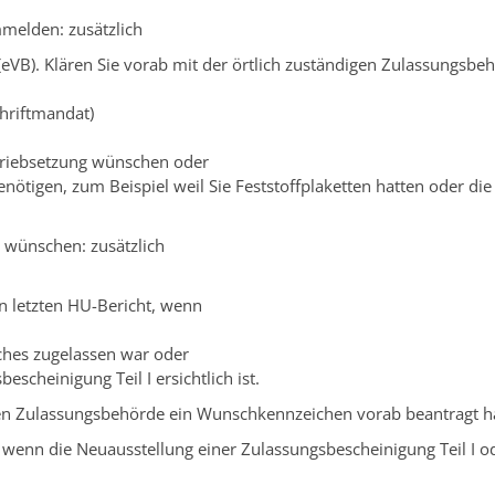
melden: zusätzlich
eVB). Klären Sie vorab mit der örtlich zuständigen Zulassungsbe
hriftmandat)
triebsetzung wünschen oder
tigen, zum Beispiel weil Sie Feststoffplaketten hatten oder die 
 wünschen: zusätzlich
n letzten HU-Bericht, wenn
iches zugelassen war oder
cheinigung Teil I ersichtlich ist.
gen Zulassungsbehörde ein Wunschkennzeichen vorab beantragt h
wenn die Neuausstellung einer Zulassungsbescheinigung Teil I o