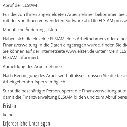
Abruf der ELStAM
Für die von Ihnen angemeldeten Arbeitnehmer bekommen Sie die
mit der von Ihnen verwendeten Software ab.
Die ELStAM müsse
Monatliche Änderungslisten
Haben sich die einzelne ELStAM eines Arbeitnehmers oder eine
Finanzverwaltung in die Daten eingetragen wurde,
finden Sie di
Sie können auf der Internetseite www.elster.de unter "Mein EL
ELStAM informiert.
Abmeldung des Arbeitnehmers
Nach Beendigung des Arbeitsverhältnisses müssen Sie die besc
Arbeitgeberabrufsperre möglich.
Stirbt die beschäftigte Person, sperrt die Finanzverwaltung a
damit die Finanzverwaltung ELStAM bilden und zum Abruf bereit
Fristen
keine
Erforderliche Unterlagen