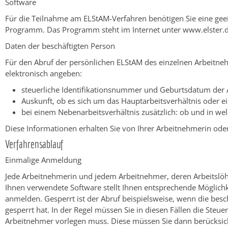
Software
Für die Teilnahme am ELStAM-Verfahren benötigen Sie eine gee
Programm.
Das Programm steht im Internet unter www.elster.
Daten der beschäftigten Person
Für den Abruf der persönlichen ELStAM des einzelnen Arbeitneh
elektronisch angeben:
steuerliche Identifikationsnummer und Geburtsdatum der
Auskunft, ob es sich um das Hauptarbeitsverhältnis oder ei
bei einem Nebenarbeitsverhältnis zusätzlich: ob und in wel
Diese Informationen erhalten Sie von Ihrer Arbeitnehmerin od
Verfahrensablauf
Einmalige Anmeldung
Jede Arbeitnehmerin und jedem Arbeitnehmer, deren Arbeitslöhn
Ihnen verwendete Software stellt Ihnen entsprechende Möglich
anmelden.
Gesperrt ist der Abruf beispielsweise, wenn die be
gesperrt hat.
In der Regel müssen Sie in diesen Fällen die Steue
Arbeitnehmer vorlegen muss. Diese müssen Sie dann berücksic