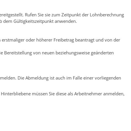
eitgestellt. Rufen Sie sie zum Zeitpunkt der Lohnberechnung
b dem Gültigkeitszeitpunkt anwenden.
n erstmaliger oder höherer Freibetrag beantragt und von der
die Bereitstellung von neuen beziehungsweise geänderten
abmelden.
Die Abmeldung ist auch im Falle einer vorliegenden
r Hinterbliebene müssen Sie diese als Arbeitnehmer anmelden,