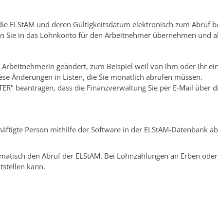
 ELStAM und deren Gültigkeitsdatum elektronisch zum Abruf ber
n Sie in das Lohnkonto für den Arbeitnehmer übernehmen und a
r Arbeitnehmerin geändert,
zum Beispiel weil von ihm oder ihr ei
ese Änderungen in Listen, die Sie monatlich abrufen müssen.
STER" beantragen, dass die Finanzverwaltung Sie per E-Mail über 
häftigte Person mithilfe der Software in der ELStAM-Datenbank 
utomatisch den Abruf der ELStAM. Bei Lohnzahlungen an Erben ode
stellen kann.