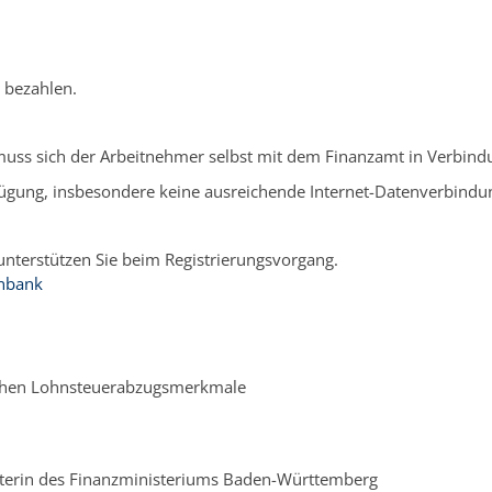
 bezahlen.
muss sich der Arbeitnehmer selbst mit dem Finanzamt in Verbindu
ügung, insbesondere keine ausreichende Internet-Datenverbindung
 unterstützen Sie beim Registrierungsvorgang.
nbank
schen Lohnsteuerabzugsmerkmale
eterin des Finanzministeriums Baden-Württemberg