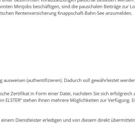
nnten Minijobs beschäftigen, sind die pauschalen Beiträge zur L
eutschen Rentenversicherung Knappschaft-Bahn-See anzumelden.
g ausweisen (authentifizieren).
Dadurch soll gewährleistet werden,
ische Zertifikat in Form einer Datei, nachdem Sie sich erfolgreich 
n ELSTER“ stehen Ihnen mehrere Möglichkeiten zur Verfügung. Es e
inem Dienstleister erledigen und von diesem direkt übermitteln, 