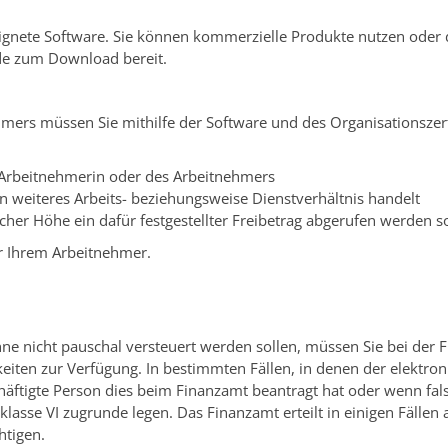
ignete Software. Sie können kommerzielle Produkte nutzen oder d
de zum Download bereit.
mers müssen Sie mithilfe der Software und des Organisationszer
 Arbeitnehmerin oder des Arbeitnehmers
n weiteres Arbeits- beziehungsweise Dienstverhältnis handelt
cher Höhe ein dafür festgestellter Freibetrag abgerufen werden so
er Ihrem Arbeitnehmer.
e nicht pauschal versteuert werden sollen, müssen Sie bei der 
keiten zur Verfügung.
In bestimmten Fällen, in denen der elektron
schäftigte Person dies beim Finanzamt beantragt hat oder wenn fa
rklasse VI zugrunde legen. Das Finanzamt erteilt in einigen Fälle
htigen.