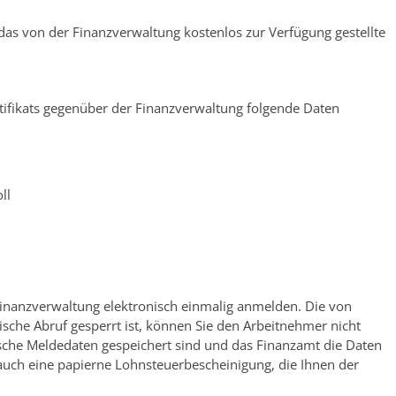
as von der Finanzverwaltung kostenlos zur Verfügung gestellte
tifikats gegenüber der Finanzverwaltung folgende Daten
ll
Finanzverwaltung elektronisch einmalig anmelden. Die von
ische Abruf gesperrt ist, können Sie den Arbeitnehmer nicht
lsche Meldedaten gespeichert sind und das Finanzamt die Daten
n auch eine papierne Lohnsteuerbescheinigung, die Ihnen der