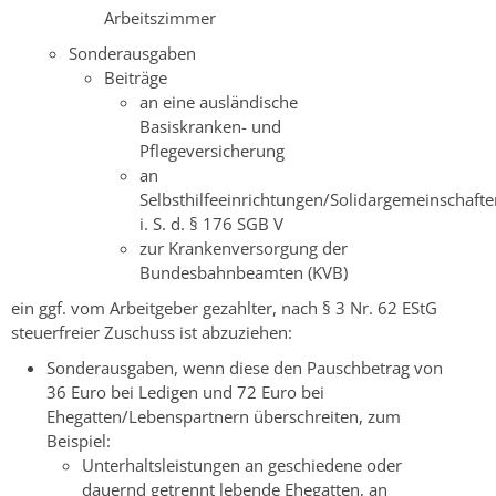
Arbeitszimmer
Sonderausgaben
Beiträge
an eine ausländische
Basiskranken- und
Pflegeversicherung
an
Selbsthilfeeinrichtungen/Solidargemeinschafte
i. S. d. § 176 SGB V
zur Krankenversorgung der
Bundesbahnbeamten (KVB)
ein ggf. vom Arbeitgeber gezahlter, nach § 3 Nr. 62 EStG
steuerfreier Zuschuss ist abzuziehen:
Sonderausgaben, wenn diese den Pauschbetrag von
36 Euro bei Ledigen und 72 Euro bei
Ehegatten/Lebenspartnern überschreiten
, zum
Beispiel:
Unterhaltsleistungen an geschiedene oder
dauernd getrennt lebende Ehegatten, an