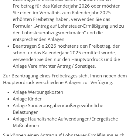
Freibetrag für das Kalenderjahr 2026 oder möchten
Sie einen im Verhältnis zum Kalenderjahr
2025
erhöhten Freibetrag haben, verwenden Sie das
Formular „Antrag auf Lohnsteuer-Ermäßigung und zu
den Lohnsteuerabzugsmerkmalen“ und die
entsprechenden Anlagen
.
Beantragen Sie
2026
höchstens den Freibetrag, der
schon für das Kalenderjahr
2025
ermittelt wurde,
verwenden Sie
den nur den Hauptvordruck und die
Anlage Vereinfachter Antrag / Sonstiges.
Zur Beantragung eines Freibetrages steht Ihnen neben dem
Hauptvordruck verschiedene Anlagen zur Verfügung:
Anlage Werbungskosten
Anlage Kinder
Anlage Sonderausgaben/außergewöhnliche
Belastungen
Anlage Hauhaltsnahe Aufwendungen/Energetische
Maßnahmen
Sie können einen Antrag auf Lohnsteuer-Ermäßigung auch