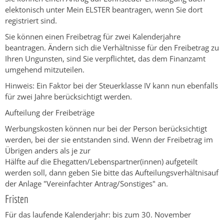
elektonisch unter Mein ELSTER beantragen, wenn Sie dort
registriert sind.
Sie können einen Freibetrag für zwei Kalenderjahre
beantragen. Ändern sich die Verhältnisse für den Freibetrag zu
Ihren Ungunsten, sind Sie verpflichtet, das dem Finanzamt
umgehend mitzuteilen
.
Hinweis
:
E
in Faktor bei der Steuerklasse
IV
kann
nun ebenfalls
für zwei Jahre berücksichtigt werden
.
Aufteilung der Freibeträge
Werbungskosten können nur bei der Person berücksichtigt
werden, bei der sie entstanden sind. Wenn der Freibetrag im
Übrigen anders als je zur
Hälfte auf die Ehegatten/Lebenspartner(innen) aufgeteilt
werden soll, dann geben Sie bitte das Aufteilungsverhältnisauf
der Anlage "Vereinfachter Antrag/Sonstiges" an.
Fristen
Für das laufende Kalenderjahr: bis zum 30. November