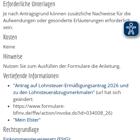
Erforderliche Unterlagen
Je nach Antragsgrund können zusätzliche Nachweise für die
Aufwendungen oder gesonderte Erläuterungen erforderlich
sein.
Kosten
Keine
Hinweise
Nutzen Sie zum Ausfüllen der Formulare die Anleitung.
Vertiefende Informationen
"Antrag auf Lohnsteuer-Ermäßigungsantrag 2026 und
zu den Lohnsteuerabzugsmerkmalen"
(url hat sich
geändert:
https://www.formulare-
bfinv.de/ffw/action/invoke.do?id=034008_26)
"
Mein Elster
"
Rechtsgrundlage
Einkommensteuergesetz (EStG):