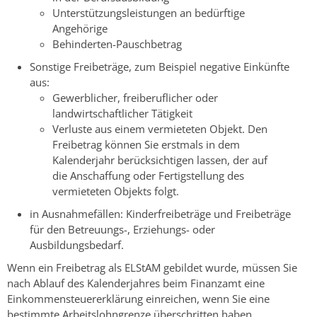
Unterstützungsleistungen an bedürftige
Angehörige
Behinderten-Pauschbetrag
Sonstige Freibeträge
, zum Beispiel negative Einkünfte
aus:
Gewerblicher, freiberuflicher oder
landwirtschaftlicher Tätigkeit
Verluste aus einem vermieteten Objekt. Den
Freibetrag können Sie erstmals in dem
Kalenderjahr berücksichtigen lassen, der auf
die Anschaffung oder Fertigstellung des
vermieteten Objekts folgt.
in Ausnahmefällen: Kinderfreibeträge und Freibeträge
für den Betreuungs-, Erziehungs- oder
Ausbildungsbedarf.
Wenn ein Freibetrag als ELStAM gebildet wurde, müssen Sie
nach Ablauf des Kalenderjahres beim Finanzamt eine
Einkommensteuererklärung einreichen, wenn Sie eine
bestimmte Arbeitslohngrenze überschritten haben.