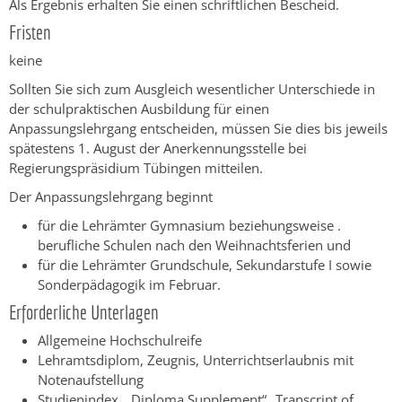
Als Ergebnis erhalten Sie einen schriftlichen Bescheid.
Fristen
keine
Sollten Sie sich zum Ausgleich wesentlicher Unterschiede in
der schulpraktischen Ausbildung für einen
Anpassungslehrgang entscheiden, müssen Sie dies bis jeweils
spätestens 1. August der Anerkennungsstelle bei
Regierungspräsidium Tübingen mitteilen.
Der Anpassungslehrgang beginnt
für die Lehrämter Gymnasium beziehungsweise .
berufliche Schulen nach den Weihnachtsferien und
für die Lehrämter Grundschule, Sekundarstufe I sowie
Sonderpädagogik im Februar.
Erforderliche Unterlagen
Allgemeine Hochschulreife
Lehramtsdiplom, Zeugnis, Unterrichtserlaubnis mit
Notenaufstellung
Studienindex, „Diploma Supplement“,„Transcript of