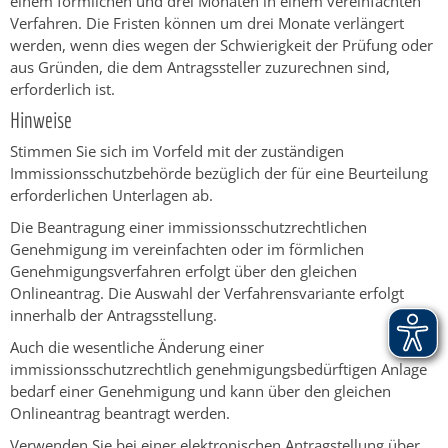
einem förmlichen und drei Monaten in einem vereinfachten
Verfahren. Die Fristen können um drei Monate verlängert
werden, wenn dies wegen der Schwierigkeit der Prüfung oder
aus Gründen, die dem Antragssteller zuzurechnen sind,
erforderlich ist.
Hinweise
Stimmen Sie sich im Vorfeld mit der zuständigen
Immissionsschutzbehörde bezüglich der für eine Beurteilung
erforderlichen Unterlagen ab.
Die Beantragung einer immissionsschutzrechtlichen
Genehmigung im vereinfachten oder im
förmlichen
Genehmigungsverfahren
erfolgt über den gleichen
Onlineantrag. Die Auswahl der Verfahrensvariante erfolgt
innerhalb der Antragsstellung.
Auch die wesentliche Änderung einer
immissionsschutzrechtlich genehmigungsbedürftigen Anlage
bedarf einer Genehmigung und kann über den gleichen
Onlineantrag beantragt werden.
Verwenden Sie bei einer elektronischen Antragstellung über