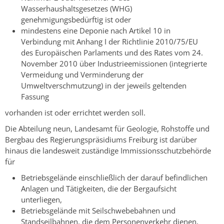
Wasserhaushaltsgesetzes (WHG)
genehmigungsbedürftig ist oder
mindestens eine Deponie nach Artikel 10 in
Verbindung mit Anhang I der Richtlinie 2010/75/EU
des Europäischen Parlaments und des Rates vom 24.
November 2010 über Industrieemissionen (integrierte
Vermeidung und Verminderung der
Umweltverschmutzung) in der jeweils geltenden
Fassung
vorhanden ist oder errichtet werden soll.
Die Abteilung neun, Landesamt für Geologie, Rohstoffe und
Bergbau des Regierungspräsidiums Freiburg ist darüber
hinaus die landesweit zuständige Immissionsschutzbehörde
für
Betriebsgelände einschließlich der darauf befindlichen
Anlagen und Tätigkeiten, die der Bergaufsicht
unterliegen,
Betriebsgelände mit Seilschwebebahnen und
Standseilbahnen, die dem Personenverkehr dienen,