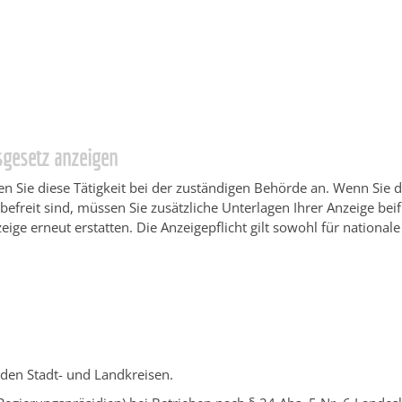
ngen Service BW
/
Verfahrensbeschreibung
tsgesetz anzeigen
n Sie diese Tätigkeit bei der zuständigen Behörde an. Wenn Sie di
efreit sind, müssen Sie zusätzliche Unterlagen Ihrer Anzeige beif
ige erneut erstatten. Die Anzeigepflicht gilt sowohl für national
den Stadt- und Landkreisen.