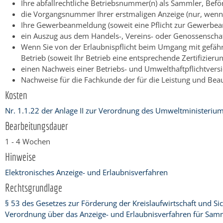
Ihre abfallrechtliche Betriebsnummer(n) als Sammler, Beför
die Vorgangsnummer Ihrer erstmaligen Anzeige (nur, wenn 
Ihre Gewerbeanmeldung (soweit eine Pflicht zur Gewerbe
ein Auszug aus dem Handels-, Vereins- oder Genossenschaftsr
Wenn Sie von der Erlaubnispflicht beim Umgang mit gefährlic
Betrieb (soweit Ihr Betrieb eine entsprechende Zertifizier
einen Nachweis einer Betriebs- und Umwelthaftpflichtversi
Nachweise für die Fachkunde der für die Leistung und Bea
Kosten
Nr. 1.1.22 der Anlage II zur Verordnung des Umweltministerium
Bearbeitungsdauer
1 - 4 Wochen
Hinweise
Elektronisches Anzeige- und Erlaubnisverfahren
Rechtsgrundlage
§ 53 des Gesetzes zur Förderung der Kreislaufwirtschaft und S
Verordnung über das Anzeige- und Erlaubnisverfahren für Samm