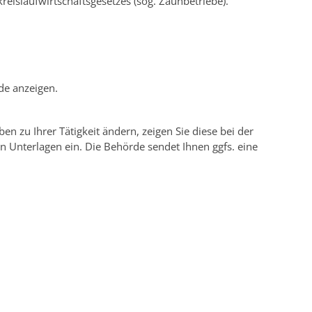
eislaufwirtschaftsgesetzes (sog. Zaunbetriebe).
de anzeigen.
n zu Ihrer Tätigkeit ändern, zeigen Sie diese bei der
n Unterlagen ein. Die Behörde sendet Ihnen ggfs. eine