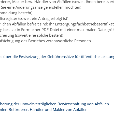
derer, Makler bzw. Händler von Abfällen (soweit Ihnen bereits erte
Sie eine Änderungsanzeige erstellen möchten)
anmeldung besteht)
egister (soweit ein Antrag erfolgt ist)
hen Abfällen befreit sind: Ihr Entsorgungsfachbetriebezertifikat 
ung besitzt; in Form einer PDF-Datei mit einer maximalen Dateigr
cherung (soweit eine solche besteht)
ufsichtigung des Betriebes verantwortliche Personen
s über die Festsetzung der Gebührensätze für öffentliche Leistu
icherung der umweltverträglichen Bewirtschaftung von Abfällen
ler, Beförderer, Händler und Makler von Abfällen