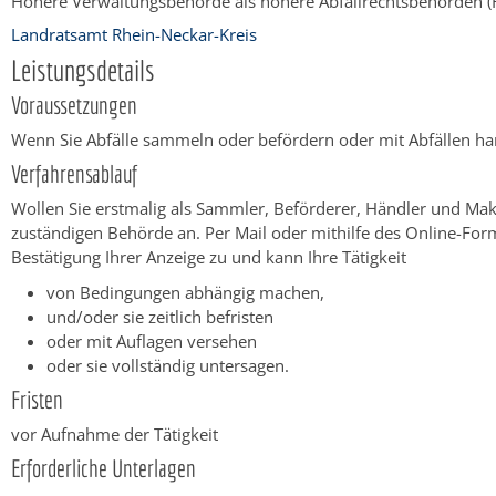
Höhere Verwaltungsbehörde als höhere Abfallrechtsbehörden (Reg
Landratsamt Rhein-Neckar-Kreis
Leistungsdetails
Voraussetzungen
Wenn Sie Abfälle sammeln oder befördern oder mit Abfällen han
Verfahrensablauf
Wollen Sie erstmalig als Sammler, Beförderer, Händler und Makl
zuständigen Behörde an. Per Mail oder mithilfe des Online-Form
Bestätigung Ihrer Anzeige zu und kann Ihre Tätigkeit
von Bedingungen abhängig machen,
und/oder sie zeitlich befristen
oder mit Auflagen versehen
oder sie vollständig untersagen.
Fristen
vor Aufnahme der Tätigkeit
Erforderliche Unterlagen