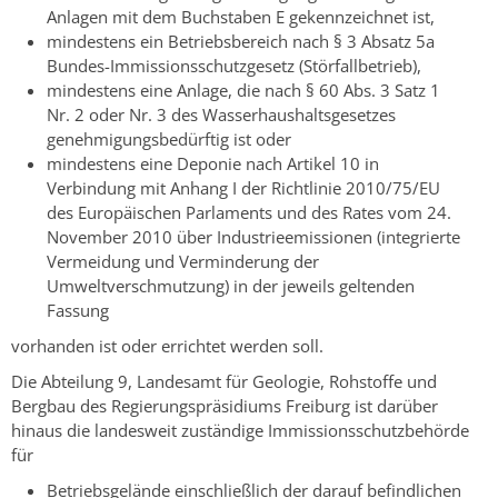
Anlagen mit dem Buchstaben E gekennzeichnet ist,
mindestens ein Betriebsbereich nach § 3 Absatz 5a
Bundes-Immissionsschutzgesetz (Störfallbetrieb),
mindestens eine Anlage, die nach § 60 Abs. 3 Satz 1
Nr. 2 oder Nr. 3 des Wasserhaushaltsgesetzes
genehmigungsbedürftig ist oder
mindestens eine Deponie nach Artikel 10 in
Verbindung mit Anhang I der Richtlinie 2010/75/EU
des Europäischen Parlaments und des Rates vom 24.
November 2010 über Industrieemissionen (integrierte
Vermeidung und Verminderung der
Umweltverschmutzung) in der jeweils geltenden
Fassung
vorhanden ist oder errichtet werden soll.
Die Abteilung 9, Landesamt für Geologie, Rohstoffe und
Bergbau des Regierungspräsidiums Freiburg ist darüber
hinaus die landesweit zuständige Immissionsschutzbehörde
für
Betriebsgelände einschließlich der darauf befindlichen