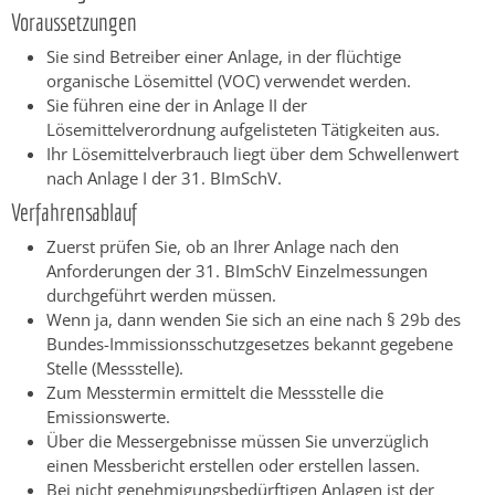
Voraussetzungen
Sie sind Betreiber einer Anlage, in der flüchtige
organische Lösemittel (VOC) verwendet werden.
Sie führen eine der in Anlage II der
Lösemittelverordnung aufgelisteten Tätigkeiten aus.
Ihr Lösemittelverbrauch liegt über dem Schwellenwert
nach Anlage I der 31. BImSchV.
Verfahrensablauf
Zuerst prüfen Sie, ob an Ihrer Anlage nach den
Anforderungen der 31. BImSchV Einzelmessungen
durchgeführt werden müssen.
Wenn ja, dann wenden Sie sich an eine nach § 29b des
Bundes-Immissionsschutzgesetzes bekannt gegebene
Stelle (Messstelle).
Zum Messtermin ermittelt die Messstelle die
Emissionswerte.
Über die Messergebnisse müssen Sie unverzüglich
einen Messbericht erstellen oder erstellen lassen.
Bei nicht genehmigungsbedürftigen Anlagen ist der