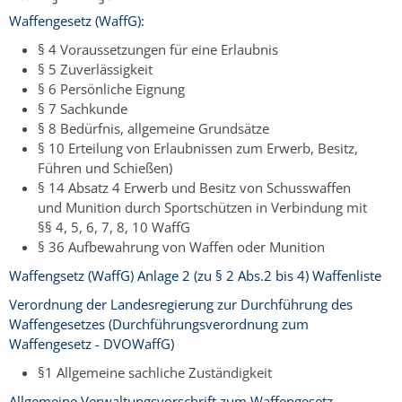
Waffengesetz (WaffG):
§ 4 Voraussetzungen für eine Erlaubnis
§ 5 Zuverlässigkeit
§ 6 Persönliche Eignung
§ 7 Sachkunde
§ 8 Bedürfnis, allgemeine Grundsätze
§ 10 Erteilung von Erlaubnissen zum Erwerb, Besitz,
Führen und Schießen)
§ 14 Absatz 4 E
rwerb und Besitz von Schusswaffen
und Munition durch Sportschützen
in Verbindung mit
§§ 4, 5, 6, 7, 8, 10 WaffG
§ 36 Aufbewahrung von Waffen oder Munition
Waffengsetz (WaffG) Anlage 2 (zu § 2 Abs.2 bis 4) Waffenliste
Verordnung der Landesregierung zur Durchführung des
Waffengesetzes (Durchführungsverordnung zum
Waffengesetz - DVOWaffG)
§1 Allgemeine sachliche Zuständigkeit
Allgemeine Verwaltungsvorschrift zum Waffengesetz