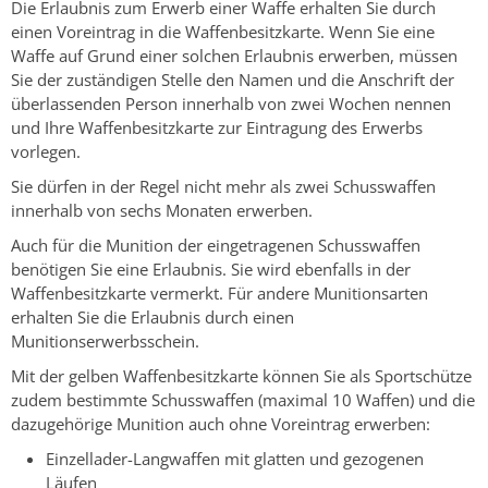
Die Erlaubnis zum Erwerb einer Waffe erhalten Sie durch
einen Voreintrag in die Waffenbesitzkarte. Wenn Sie eine
Waffe auf Grund einer solchen Erlaubnis erwerben, müssen
Sie der zuständigen Stelle den Namen und die Anschrift der
überlassenden Person innerhalb von zwei Wochen nennen
und Ihre Waffenbesitzkarte zur Eintragung des Erwerbs
vorlegen.
Sie dürfen in der Regel nicht mehr als zwei Schusswaffen
innerhalb von sechs Monaten erwerben.
Auch für die Munition der eingetragenen Schusswaffen
benötigen Sie eine Erlaubnis. Sie wird ebenfalls in der
Waffenbesitzkarte vermerkt.
Für andere Munitionsarten
erhalten Sie die Erlaubnis durch einen
Munitionserwerbsschein.
Mit der gelben Waffenbesitzkarte können Sie als Sportschütze
zudem bestimmte Schusswaffen (maximal 10 Waffen) und die
dazugehörige Munition auch ohne Voreintrag erwerben:
Einzellader-Langwaffen mit glatten und gezogenen
Läufen