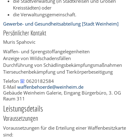
die Stadtverwaltung (in Stadtkreisen und Großen
Kreisstädten) oder
die Verwaltungsgemeinschaft.
Gewerbe- und Gesundheitsabteilung [Stadt Weinheim]
Persönlicher Kontakt
Muris
Spahovic
Waffen- und Sprengstoffangelegenheiten
Anzeige von Wildschadensfällen
Durchführung von Schädlingsbekämpfungsmaßnahmen
Tierseuchenbekämpfung und Tierkörperbeseitigung
Telefon
0620182584
E-Mail
waffenbehoerde@weinheim.de
Gebäude
Weinheim Galerie, Eingang Bürgerbüro, 3. OG
Raum
311
Leistungsdetails
Voraussetzungen
Voraussetzungen für die Erteilung einer Waffenbesitzkarte
sind: