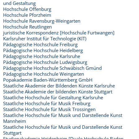
und Gestaltung
Hochschule Offenburg
Hochschule Pforzheim
Hochschule Ravensburg-Weingarten
Hochschule Reutlingen
juristische Korrespondenz [Hochschule Furtwangen]
Karlsruher Institut für Technologie (KIT)
Pädagogische Hochschule Freiburg
Pädagogische Hochschule Heidelberg
Pädagogische Hochschule Karlsruhe
Pädagogische Hochschule Ludwigsburg
Pädagogische Hochschule Schwäbisch Gmünd
Pädagogische Hochschule Weingarten
Popakademie Baden-Württemberg GmbH
Staatliche Akademie der Bildenden Künste Karlsruhe
Staatliche Akademie der bildenden Künste Stuttgart
Staatliche Hochschule für Gestaltung Karlsruhe
Staatliche Hochschule für Musik Freiburg
Staatliche Hochschule für Musik Trossingen
Staatliche Hochschule für Musik und Darstellende Kunst
Mannheim
Staatliche Hochschule für Musik und Darstellende Kunst
Stuttgart
Studienakademie Heidenheim [Duale Hochschule Baden-