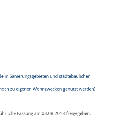
e in Sanierungsgebieten und städtebaulichen
ng noch zu eigenen Wohnzwecken genutzt werden)
ührliche Fassung am 03.08.2018 freigegeben.