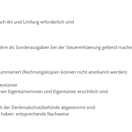
h Art und Umfang erforderlich sind
hre als Sonderausgaben bei der Steuererklaerung geltend mache
nummeriert (Rechnungskopien können nicht anerkannt werden)
gentümer
lnen Eigentümerinnen und Eigentümer ersichtlich sind
t der Denkmalschutzbehörde abgestimmt sind.
n haben: entsprechende Nachweise