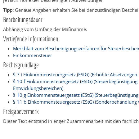
je nach Höhe der bescheinigten Aufwendungen
Tipp:
Genaue Angaben erhalten Sie bei der zuständigen Besche
Bearbeitungsdauer
Abhängig vom Umfang der Maßnahme.
Vertiefende Informationen
Merkblatt zum Bescheinigungsverfahren für Steuerbeschei
Einkommensteuer
Rechtsgrundlage
§ 7 i Einkommensteuergesetz (EStG) (Erhöhte Absetzungen
§ 10 f Einkommensteuergesetz (EStG) (Steuerbegünstigun
Entwicklungsbereichen)
§ 10 g Einkommensteuergesetz (EStG) (Steuerbegünstigung
§ 11 b Einkommensteuergesetz (EStG) (Sonderbehandlung
Freigabevermerk
Dieser Text entstand in enger Zusammenarbeit mit den fachlich
Copyright © 2014 - 2020 Stadt Weinheim