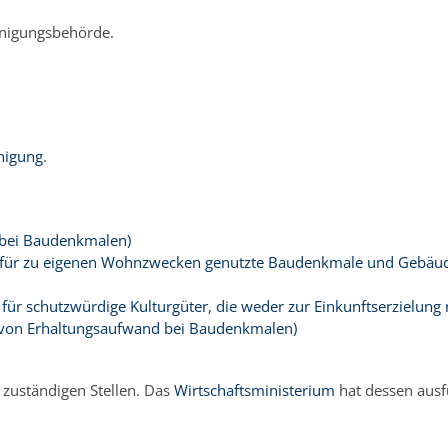
inigungsbehörde.
nigung
.
 bei Baudenkmalen)
g für zu eigenen Wohnzwecken genutzte Baudenkmale und Gebäud
 für schutzwürdige Kulturgüter, die weder zur Einkunftserzielu
 von Erhaltungsaufwand bei Baudenkmalen)
 zuständigen Stellen. Das
Wirtschaftsministerium
hat dessen ausf