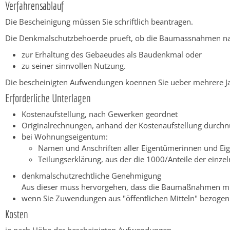
Verfahrensablauf
Die Bescheinigung müssen Sie schriftlich beantragen.
Die Denkmalschutzbehoerde prueft, ob die Baumassnahmen nac
zur Erhaltung des Gebaeudes als Baudenkmal oder
zu seiner sinnvollen Nutzung.
Die bescheinigten Aufwendungen koennen Sie ueber mehrere Ja
Erforderliche Unterlagen
Kostenaufstellung, nach Gewerken geordnet
Originalrechnungen, anhand der Kostenaufstellung durch
bei Wohnungseigentum:
Namen und Anschriften aller Eigentümerinnen und Ei
Teilungserklärung, aus der die 1000/Anteile der einze
denkmalschutzrechtliche Genehmigung
Aus dieser muss hervorgehen, dass die Baumaßnahmen mi
wenn Sie Zuwendungen aus "öffentlichen Mitteln" bezoge
Kosten