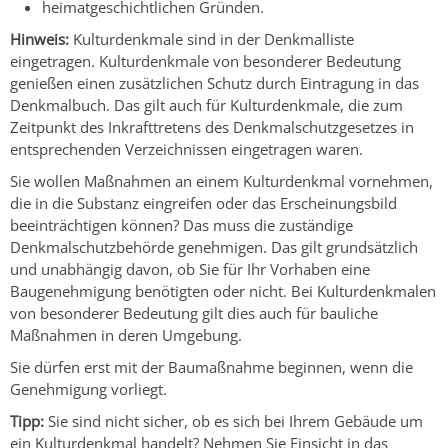
heimatgeschichtlichen Gründen.
Hinweis:
Kulturdenkmale sind in der Denkmalliste
eingetragen. Kulturdenkmale von besonderer Bedeutung
genießen einen zusätzlichen Schutz durch Eintragung in das
Denkmalbuch. Das gilt auch für Kulturdenkmale, die zum
Zeitpunkt des Inkrafttretens des Denkmalschutzgesetzes in
entsprechenden Verzeichnissen eingetragen waren.
Sie wollen Maßnahmen an einem Kulturdenkmal vornehmen,
die in die Substanz eingreifen oder das Erscheinungsbild
beeinträchtigen können? Das muss die zuständige
Denkmalschutzbehörde genehmigen. Das gilt grundsätzlich
und unabhängig davon, ob Sie für Ihr Vorhaben eine
Baugenehmigung benötigten oder nicht. Bei Kulturdenkmalen
von besonderer Bedeutung gilt dies auch für bauliche
Maßnahmen in deren Umgebung.
Sie dürfen erst mit der Baumaßnahme beginnen, wenn die
Genehmigung vorliegt.
Tipp:
Sie sind nicht sicher, ob es sich bei Ihrem Gebäude um
ein Kulturdenkmal handelt? Nehmen Sie Einsicht in das