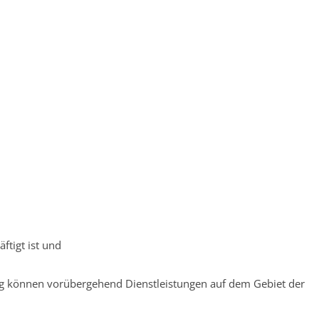
tigt ist und
g können vorübergehend Dienstleistungen auf dem Gebiet der