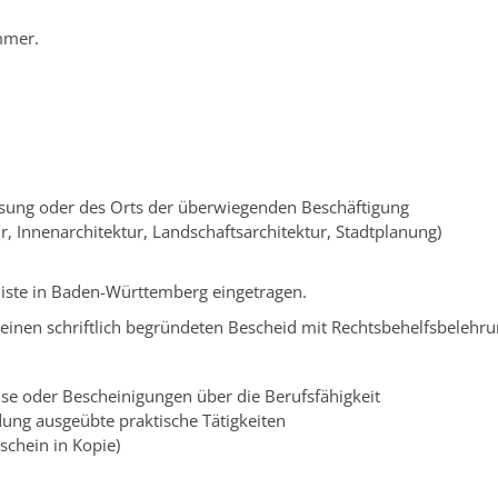
ammer.
sung oder des Orts der überwiegenden Beschäftigung
ur, Innenarchitektur, Landschaftsarchitektur,
Stadtplanung)
nliste in Baden-Württemberg eingetragen.
ie einen schriftlich begründeten Bescheid mit Rechtsbehelfsbelehru
se oder Bescheinigungen über die Berufsfähigkeit
dung ausgeübte praktische Tätigkeiten
schein in Kopie)