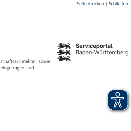
Seite drucken
|
Schließen
dschaftsarchitektin" sowie
 eingetragen sind.