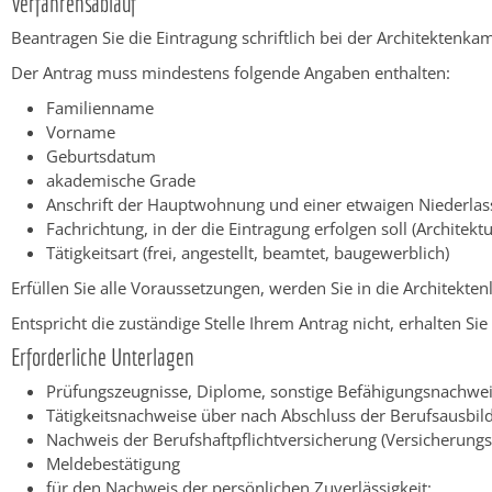
Verfahrensablauf
Beantragen Sie die Eintragung schriftlich bei der Architektenk
Der Antrag muss mindestens folgende Angaben enthalten:
Familienname
Vorname
Geburtsdatum
akademische Grade
Anschrift der Hauptwohnung und einer etwaigen Niederlas
Fachrichtung, in der die Eintragung erfolgen soll (Architekt
Tätigkeitsart (frei, angestellt, beamtet, baugewerblich)
Erfüllen Sie alle Voraussetzungen, werden Sie in die Architekte
Entspricht die zuständige Stelle Ihrem Antrag nicht, erhalten S
Erforderliche Unterlagen
Prüfungszeugnisse, Diplome, sonstige Befähigungsnachwei
Tätigkeitsnachweise über nach Abschluss der Berufsausbil
Nachweis der Berufshaftpflichtversicherung (Versicherungs
Meldebestätigung
für den Nachweis der persönlichen Zuverlässigkeit: