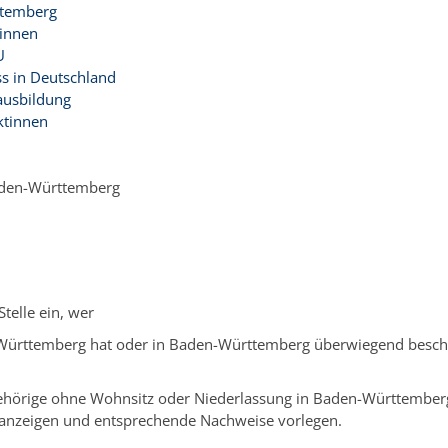
rttemberg
tinnen
U
s in Deutschland
ausbildung
ktinnen
Baden-Württemberg
telle ein, wer
-Württemberg hat oder in Baden-Württemberg überwiegend beschäf
ehörige ohne Wohnsitz oder Niederlassung in Baden-Württember
 anzeigen und entsprechende Nachweise vorlegen.