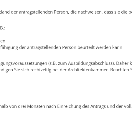
nd der antragstellenden Person, die nachweisen, dass sie die p
B.:
gen
fähigung der antragstellenden Person beurteilt werden kann
tragungsvoraussetzungen (z.B. zum Ausbildungsabschluss). Daher 
gen Sie sich rechtzeitig bei der Architektenkammer. Beachten Si
halb von drei Monaten nach Einreichung des Antrags und der voll