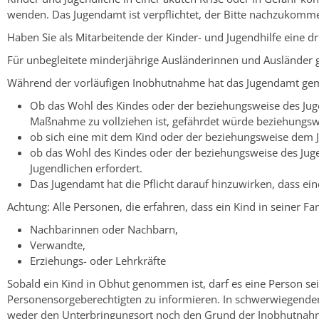
wenden. Das Jugendamt ist verpflichtet, der Bitte nachzukomm
Haben Sie als Mitarbeitende der Kinder- und Jugendhilfe eine d
Für unbegleitete minderjährige Ausländerinnen und Ausländer gi
Während der vorläufigen Inobhutnahme hat das Jugendamt gem
Ob das Wohl des Kindes oder der beziehungsweise des Jug
Maßnahme zu vollziehen ist, gefährdet würde beziehungswe
ob sich eine mit dem Kind oder der beziehungsweise dem 
ob das Wohl des Kindes oder der beziehungsweise des Ju
Jugendlichen erfordert.
Das Jugendamt hat die Pflicht darauf hinzuwirken, dass e
Achtung: Alle Personen, die erfahren, dass ein Kind in seiner F
Nachbarinnen oder Nachbarn,
Verwandte,
Erziehungs- oder Lehrkräfte
Sobald ein Kind in Obhut genommen ist, darf es eine Person sei
Personensorgeberechtigten zu informieren.
In schwerwiegenden 
weder den Unterbringungsort noch den Grund der Inobhutnah