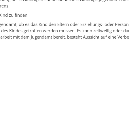
rens.
Kind zu finden.
ugendamt, ob es das Kind den Eltern oder Erziehungs- oder Persone
es Kindes getroffen werden müssen. Es kann zeitweilig oder da
narbeit mit dem Jugendamt bereit, besteht Aussicht auf eine Verb