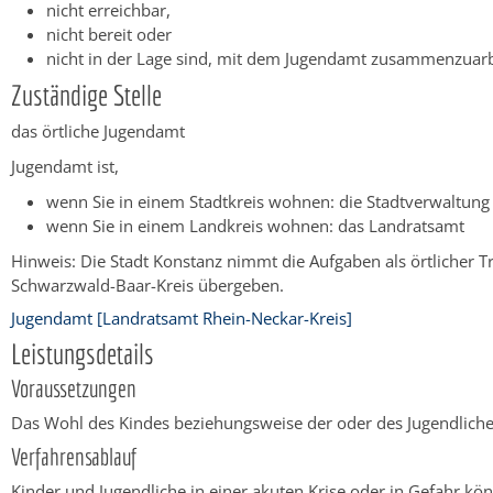
nicht erreichbar,
nicht bereit oder
nicht in der Lage sind, mit dem Jugendamt zusammenzuarb
Zuständige Stelle
das örtliche Jugendamt
Jugendamt ist,
wenn Sie in einem Stadtkreis wohnen: die Stadtverwaltung
wenn Sie in einem Landkreis wohnen: das Landratsamt
Hinweis: Die Stadt Konstanz nimmt die Aufgaben als örtlicher 
Schwarzwald-Baar-Kreis übergeben.
Jugendamt [Landratsamt Rhein-Neckar-Kreis]
Leistungsdetails
Voraussetzungen
Das Wohl des Kindes beziehungsweise der oder des Jugendliche
Verfahrensablauf
Kinder und Jugendliche in einer akuten Krise oder in Gefahr 