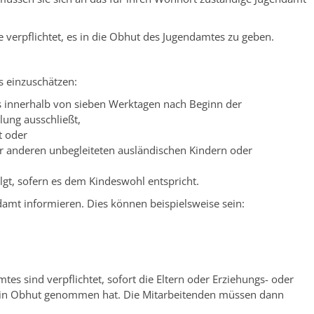
 verpflichtet, es in die Obhut des Jugendamtes zu geben.
 einzuschätzen:
s innerhalb von sieben Werktagen nach Beginn der
lung ausschließt,
t oder
 anderen unbegleiteten ausländischen Kindern oder
gt, sofern es dem Kindeswohl entspricht.
ndamt informieren. Dies können beispielsweise sein:
es sind verpflichtet, sofort die Eltern oder Erziehungs- oder
nd in Obhut genommen hat. Die Mitarbeitenden müssen dann