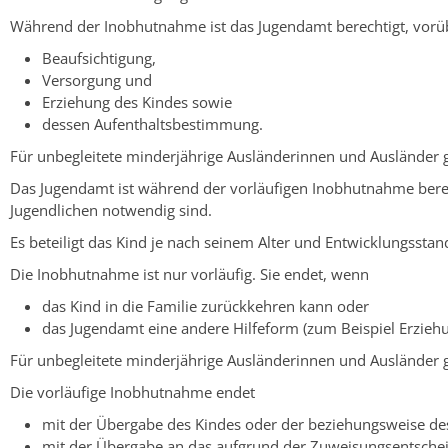
Während der Inobhutnahme ist das Jugendamt berechtigt, vorübe
Beaufsichtigung,
Versorgung und
Erziehung des Kindes sowie
dessen Aufenthaltsbestimmung.
Für unbegleitete minderjährige Ausländerinnen und Ausländer gi
Das Jugendamt ist während der vorläufigen Inobhutnahme berec
Jugendlichen notwendig sind.
Es beteiligt das Kind je nach seinem Alter und Entwicklungssta
Die Inobhutnahme ist nur vorläufig.
Sie endet, wenn
das Kind in die Familie zurückkehren kann oder
das Jugendamt eine andere Hilfeform (zum Beispiel Erziehu
Für unbegleitete minderjährige Ausländerinnen und Ausländer gi
Die vorläufige Inobhutnahme endet
mit der Übergabe des Kindes oder der beziehungsweise des
mit der Übergabe an das aufgrund der Zuweisungsentsche