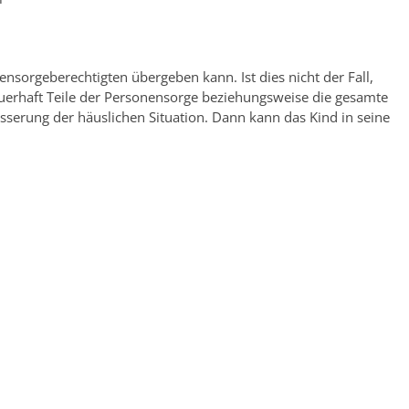
nsorgeberechtigten übergeben kann. Ist dies nicht der Fall,
uerhaft Teile der Personensorge beziehungsweise die gesamte
esserung der häuslichen Situation. Dann kann das Kind in seine