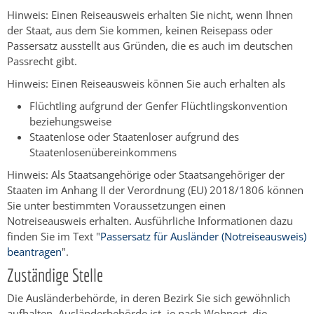
Hinweis: Einen Reiseausweis erhalten Sie nicht, wenn Ihnen
der Staat, aus dem Sie kommen, keinen Reisepass oder
Passersatz ausstellt aus Gründen, die es auch im deutschen
Passrecht gibt.
Hinweis:
Einen Reiseausweis können Sie auch erhalten als
Flüchtling
aufgrund der Genfer Flüchtlingskonvention
beziehungsweise
Staatenlose
oder Staatenloser
aufgrund des
Staatenlosenübereinkommens
Hinweis:
Als Staatsangehörige oder Staatsangehöriger der
Staaten im Anhang II der Verordnung (EU) 2018/1806 können
Sie unter bestimmten Voraussetzungen einen
Notreiseausweis erhalten. Ausführliche Informationen dazu
finden Sie im Text "
Passersatz für Ausländer (Notreiseausweis)
beantragen
".
Zuständige Stelle
Die Ausländerbehörde, in deren Bezirk Sie sich gewöhnlich
aufhalten. Ausländerbehörde ist, je nach Wohnort, die