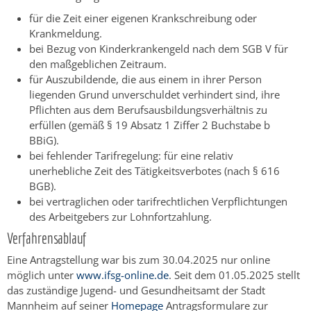
für die Zeit einer eigenen Krankschreibung oder
Krankmeldung.
bei Bezug von Kinderkrankengeld nach dem SGB V für
den maßgeblichen Zeitraum.
für Auszubildende, die aus einem in ihrer Person
liegenden Grund unverschuldet verhindert sind, ihre
Pflichten aus dem Berufsausbildungsverhältnis zu
erfüllen (gemäß § 19 Absatz 1 Ziffer 2 Buchstabe b
BBiG).
bei fehlender Tarifregelung: für eine relativ
unerhebliche Zeit des Tätigkeitsverbotes (nach § 616
BGB).
bei vertraglichen oder tarifrechtlichen Verpflichtungen
des Arbeitgebers zur Lohnfortzahlung.
Verfahrensablauf
Eine Antragstellung war bis zum 30.04.2025 nur online
möglich unter
www.ifsg-online.de
. Seit dem 01.05.2025 stellt
das zuständige Jugend- und Gesundheitsamt der Stadt
Mannheim auf seiner
Homepage
Antragsformulare zur