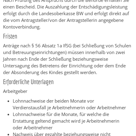
Nach Prüfung des Anspruchs durch die Behörde erhalten Sie
einen Bescheid. Die Auszahlung der Entschädigungsleistung
erfolgt durch die Landesoberkasse BW und erfolgt direkt auf
die vom Antragsteller/von der Antragstellerin angegebene
Kontoverbindung.
Fristen
Anträge nach § 56 Absatz 1a IfSG (bei Schließung von Schulen
und Betreuungseinrichtungen) müssen innerhalb von zwei
Jahren nach Ende der Schließung beziehungsweise
Untersagung des Betretens der Einrichtung oder dem Ende
der Absonderung des Kindes gestellt werden.
Erforderliche Unterlagen
Arbeitgeber
Lohnnachweise der beiden Monate vor
Verdienstausfall je Arbeitnehmerin oder Arbeitnehmer
Lohnnachweise für die Monate, für welche die
Erstattung geltend gemacht wird je Arbeitnehmerin
oder Arbeitnehmer
Nachweis über gezahlte beziehungsweise nicht