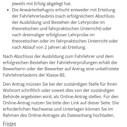
jeweils mit Erfolg abgelegt hat.
Die Anwärterbefugnis erlischt entweder mit Erteilung
der Fahrlehrerlaubnis (nach erfolgreichem Abschluss
der Ausbildung und Bestehen der Lehrprobe im
theoretischen und fahrpraktischen Unterricht) oder
nach dreimaliger erfolgloser Lehrprobe im
theoretischen oder im fahrpraktischen Unterricht oder
nach Ablauf von 2 Jahren ab Erteilung.
Nach Abschluss der Ausbildung zum Fahrlehrer und dem
erfolgreichen Bestehen der Fahrlehrerprüfungen erhält die
Bewerberin oder der Bewerber auf Antrag eine unbefristete
Fahrlehrerlaubnis der Klasse BE.
Den Antrag müssen Sie bei der zuständigen Stelle für Ihren
Wohnort schriftlich oder soweit dies von der zuständigen
Behörde angeboten wird, als Online-Antrag stellen.
Für den
Online-Antrag nutzen Sie bitte den Link auf dieser Seite. Die
erforderlichen Nachweise und Unterlagen können Sie im
Rahmen des Online-Antrages als Dateianhang hochladen.
Fristen