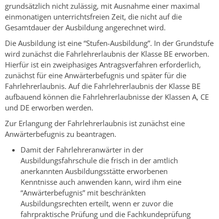
grundsätzlich nicht zulässig, mit Ausnahme einer maximal
einmonatigen unterrichtsfreien Zeit, die nicht auf die
Gesamtdauer der Ausbildung angerechnet wird.
Die Ausbildung ist eine “Stufen-Ausbildung”. In der Grundstufe
wird zunächst die Fahrlehrerlaubnis der Klasse BE erworben.
Hierfür ist ein zweiphasiges Antragsverfahren erforderlich,
zunächst für eine Anwärterbefugnis und später für die
Fahrlehrerlaubnis. Auf die Fahrlehrerlaubnis der Klasse BE
aufbauend können die Fahrlehrerlaubnisse der Klassen A, CE
und DE erworben werden.
Zur Erlangung der Fahrlehrerlaubnis ist zunächst eine
Anwärterbefugnis zu beantragen.
Damit der Fahrlehreranwärter in der
Ausbildungsfahrschule die frisch in der amtlich
anerkannten Ausbildungsstätte erworbenen
Kenntnisse auch anwenden kann, wird ihm eine
“Anwärterbefugnis” mit beschränkten
Ausbildungsrechten erteilt, wenn er zuvor die
fahrpraktische Prüfung und die Fachkundeprüfung