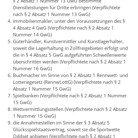
§ 2 Absatz 1 Nummer 13 GwG bestimmte
Dienstleistungen für Dritte erbringen (Verpflichtete
nach § 2 Absatz 1 Nummer 13 GwG)
Immobilienmakler, unter den Voraussetzungen des §
4 Absatz 4 GwG (Verpflichtete nach § 2 Absatz 1
Nummer 14 GwG)
Güterhändler, Kunstvermittler und Kunstlagerhalter,
soweit die Lagerhaltung in Zollfreigebieten erfolgt und
die in § 4 Absatz 5 GwG aufgeführten Schwellenwerte
überschritten werden (Verpflichtete nach § 2 Absatz 1
Nummer 16 GwG)
Buchmacher im Sinne von § 2 Absatz 1 Rennwett- und
Lotteriegesetz (RennwLottG) (Verpflichtete nach § 2
Absatz 1 Nummer 15 GwG)
Spielbanken (Verpflichtete nach § 2 Absatz 1 Nummer
15 GwG)
Wettvermittlungsstellen (Verpflichtete nach § 2 Absatz
1 Nummer 15 GwG)
die Annahmestellen im Sinne der § 3 Absatz 5
Glücksspielstaatsvertrag, soweit sie die Sportwette
Oddset anbieten (Verpflichtete nach § 2 Absatz 1