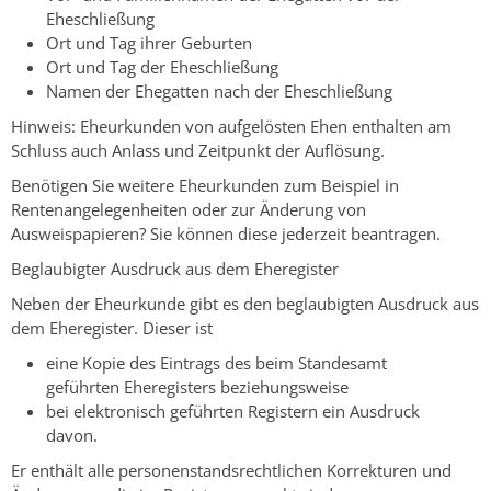
Eheschließung
Ort und Tag ihrer Geburten
Ort und Tag der Eheschließung
Namen der Ehegatten nach der Eheschließung
Hinweis:
Eheurkunden von aufgelösten Ehen enthalten am
Schluss auch Anlass und Zeitpunkt der Auflösung.
Benötigen Sie
weitere Eheurkunden
zum Beispiel in
Rentenangelegenheiten oder zur Änderung von
Ausweispapieren? Sie können diese jederzeit beantragen.
Beglaubigter Ausdruck aus dem Eheregister
Neben der Eheurkunde gibt es den beglaubigten Ausdruck aus
dem Eheregister. Dieser ist
eine Kopie des
Eintrags des
beim Standesamt
geführten Eheregisters beziehungsweise
bei elektronisch geführten Registern ein Ausdruck
davon.
Er enthält alle personenstandsrechtlichen
Korrekturen
und