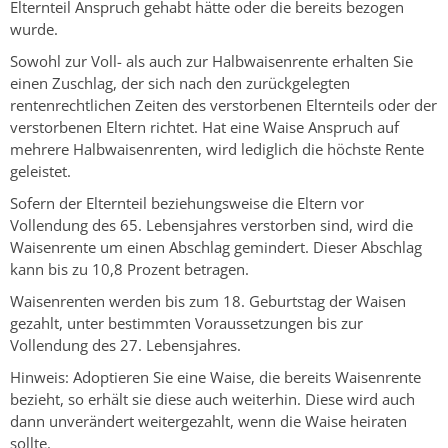
Elternteil Anspruch gehabt hätte oder die bereits bezogen
wurde.
Sowohl zur Voll- als auch zur Halbwaisenrente erhalten Sie
einen Zuschlag, der sich nach den zurückgelegten
rentenrechtlichen Zeiten des verstorbenen Elternteils oder der
verstorbenen Eltern richtet. Hat eine Waise Anspruch auf
mehrere Halbwaisenrenten, wird lediglich die höchste Rente
geleistet.
Sofern der Elternteil beziehungsweise die Eltern vor
Vollendung des 65. Lebensjahres verstorben sind, wird die
Waisenrente um einen Abschlag gemindert. Dieser Abschlag
kann bis zu 10,8 Prozent betragen.
Waisenrenten werden bis zum 18. Geburtstag der Waisen
gezahlt, unter bestimmten Voraussetzungen bis zur
Vollendung des 27. Lebensjahres.
Hinweis: Adoptieren Sie eine Waise, die bereits Waisenrente
bezieht, so erhält sie diese auch weiterhin. Diese wird auch
dann unverändert weitergezahlt, wenn die Waise heiraten
sollte.