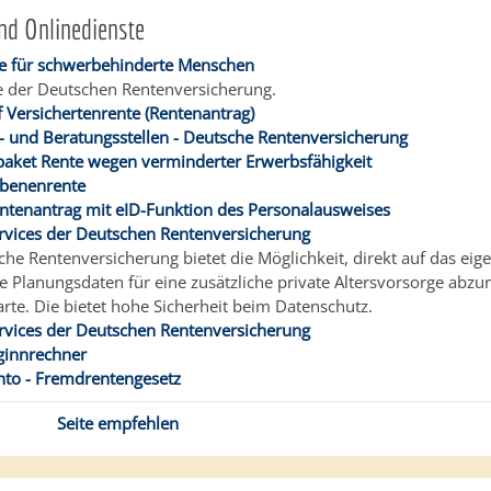
nd Onlinedienste
te für schwerbehinderte Menschen
 der Deutschen Rentenversicherung.
f Versichertenrente (Rentenantrag)
- und Beratungsstellen - Deutsche Rentenversicherung
aket Rente wegen verminderter Erwerbsfähigkeit
ebenenrente
ntenantrag mit eID-Funktion des Personalausweises
rvices der Deutschen Rentenversicherung
che Rentenversicherung bietet die Möglichkeit, direkt auf das ei
e Planungsdaten für eine zusätzliche private Altersvorsorge abzur
arte. Die bietet hohe Sicherheit beim Datenschutz.
rvices der Deutschen Rentenversicherung
ginnrechner
to - Fremdrentengesetz
Seite empfehlen