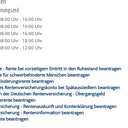
ten
fnungszeit
08:00 Uhr
-
16:00 Uhr
08:00 Uhr
-
16:00 Uhr
08:00 Uhr
-
16:00 Uhr
08:00 Uhr
-
18:00 Uhr
08:00 Uhr
-
12:00 Uhr
e - Rente bei vorzeitigem Eintritt in den Ruhestand beantragen
te für schwerbehinderte Menschen beantragen
inderungsrente beantragen
es Rentenversicherungskonto bei Spätaussiedlern beantragen
n der Deutschen Rentenversicherung - Übergangsgeld
rsrente beantragen
sicherung - Rentenauskunft und Kontenklärung beantragen
sicherung - Renteninformation beantragen
te beantragen