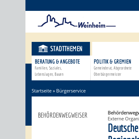
STADTTHEMEN
BÜRGERSER
BERATUNG & ANGEBOTE
POLITIK & GREMIEN
Familien, Soziales,
Gemeinderat, Abgeordnete
Lebenslagen, Bauen
Oberbürgermeister
Startseite
»
Bürgerservice
Behördenwegw
BEHÖRDENWEGWEISER
Externe Organi
Deutsche