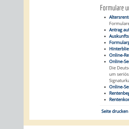
Formulare u
Altersren
Formulare
Antrag au
Auskunfts
Formularp
Hinterbli
Online-Re
Online-Se
Die Deuts
um seriös
Signaturk
Online-Se
Rentenbe
Rentenkon
Seite drucken