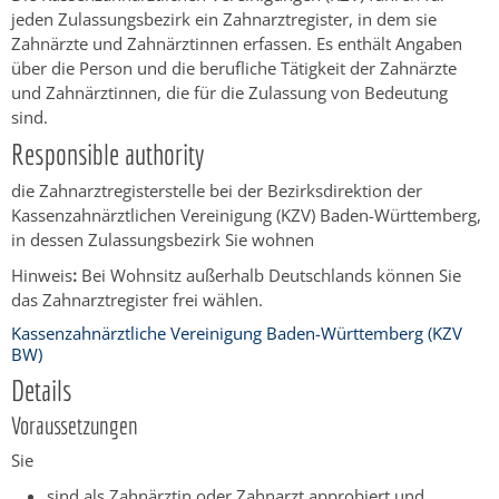
jeden Zulassungsbezirk ein Zahnarztregister, in dem sie
Zahnärzte und Zahnärztinnen erfassen. Es enthält Angaben
über die Person und die berufliche Tätigkeit der Zahnärzte
und Zahnärztinnen, die für die Zulassung von Bedeutung
sind.
Responsible authority
die Zahnarztregisterstelle bei der Bezirksdirektion der
Kassenzahnärztlichen Vereinigung (KZV) Baden-Württemberg,
in dessen Zulassungsbezirk Sie wohnen
Hinweis
:
Bei Wohnsitz außerhalb Deutschlands können Sie
das Zahnarztregister frei wählen.
Kassenzahnärztliche Vereinigung Baden-Württemberg (KZV
BW)
Details
Voraussetzungen
Sie
sind als Zahnärztin oder Zahnarzt approbiert und