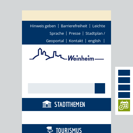
Hinweis geben
Barrierefreiheit
Leichte
Sprache
Presse
Stadtplan /
Geoportal
Kontakt
english
STADTTHEMEN
BÜRGERSERVICE
TOURISMUS