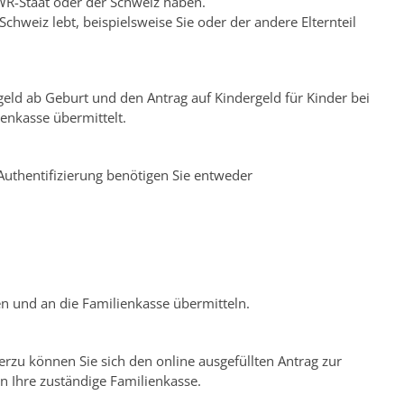
WR-Staat oder der Schweiz haben.
hweiz lebt, beispielsweise Sie oder der andere Elternteil
geld ab Geburt und den Antrag auf Kindergeld für Kinder bei
ienkasse übermittelt.
 Authentifizierung benötigen Sie entweder
en und an die Familienkasse übermitteln.
rzu können Sie sich den online ausgefüllten Antrag zur
n Ihre zuständige Familienkasse.