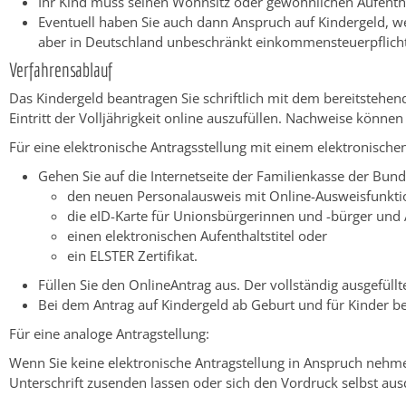
Ihr Kind muss seinen Wohnsitz oder gewöhnlichen Aufenth
Eventuell haben Sie auch dann Anspruch auf Kindergeld, wen
aber in Deutschland unbeschränkt einkommensteuerpflichtig
Verfahrensablauf
Das Kindergeld beantragen Sie schriftlich mit dem bereitstehen
Eintritt der Volljährigkeit online auszufüllen. Nachweise könne
Für eine elektronische Antragsstellung mit einem elektronischen
Gehen Sie auf die Internetseite der Familienkasse der Bund
den neuen Personalausweis mit Online-Ausweisfunkti
die eID-Karte für Unionsbürgerinnen und -bürger und
einen elektronischen Aufenthaltstitel oder
ein ELSTER Zertifikat.
Füllen Sie den OnlineAntrag aus. Der vollständig ausgefüllt
Bei dem Antrag auf Kindergeld ab Geburt und für Kinder bei
Für eine analoge Antragstellung:
Wenn Sie keine elektronische Antragstellung in Anspruch nehme
Unterschrift zusenden lassen oder sich den Vordruck selbst aus