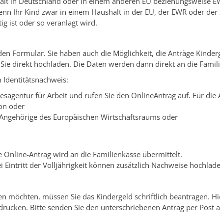
alt in Deutschland oder in einem anderen EU beziehungsweise E
n Ihr Kind zwar in einem Haushalt in der EU, der EWR oder der Sc
 ist oder so veranlagt wird.
den Formular. Sie haben auch die Möglichkeit, die Anträge Kinder
n Sie direkt hochladen. Die Daten werden dann direkt an die Famil
 Identitätsnachweis:
esagentur für Arbeit und rufen Sie den OnlineAntrag auf. Für die
on oder
 Angehörige des Europäischen Wirtschaftsraums oder
e Online-Antrag wird an die Familienkasse übermittelt.
 Eintritt der Volljährigkeit können zusätzlich Nachweise hochlad
n möchten, müssen Sie das Kindergeld schriftlich beantragen. Hie
drucken. Bitte senden Sie den unterschriebenen Antrag per Post a