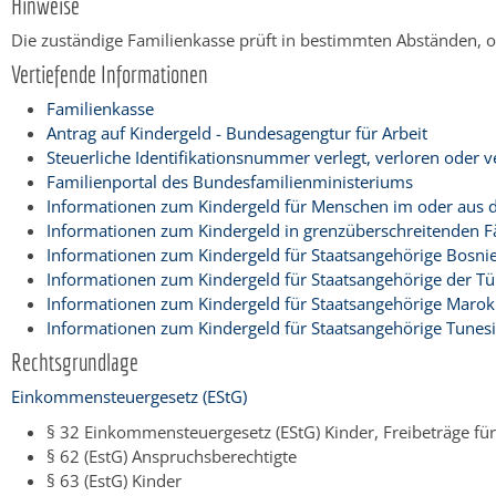
Hinweise
Die zuständige Familienkasse prüft in bestimmten Abständen, o
Vertiefende Informationen
Familienkasse
Antrag auf Kindergeld - Bundesagengtur für Arbeit
Steuerliche Identifikationsnummer verlegt, verloren oder
Familienportal des Bundesfamilienministeriums
Informationen zum Kindergeld für Menschen im oder aus de
Informationen zum Kindergeld in grenzüberschreitenden Fä
Informationen zum Kindergeld für Staatsangehörige Bosnie
Informationen zum Kindergeld für Staatsangehörige der Tü
Informationen zum Kindergeld für Staatsangehörige Marok
Informationen zum Kindergeld für Staatsangehörige Tunesi
Rechtsgrundlage
Einkommensteuergesetz (EStG)
§ 32 Einkommensteuergesetz (EStG) Kinder, Freibeträge für
§ 62 (EstG) Anspruchsberechtigte
§ 63 (EstG) Kinder