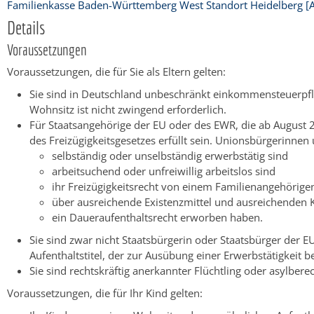
Familienkasse Baden-Württemberg West Standort Heidelberg [Ag
Details
Voraussetzungen
Voraussetzungen, die für Sie als Eltern gelten:
Sie sind in Deutschland unbeschränkt einkommensteuerpflic
Wohnsitz ist nicht zwingend erforderlich.
Für Staatsangehörige der EU oder des EWR, die ab August
des Freizügigkeitsgesetzes erfüllt sein. Unionsbürgerinnen
selbständig oder unselbständig erwerbstätig sind
arbeitsuchend oder unfreiwillig arbeitslos sind
ihr Freizügigkeitsrecht von einem Familienangehörige
über ausreichende Existenzmittel und ausreichenden 
ein Daueraufenthaltsrecht erworben haben.
Sie sind zwar nicht Staatsbürgerin oder Staatsbürger der 
Aufenthaltstitel, der zur Ausübung einer Erwerbstätigkeit b
Sie sind rechtskräftig anerkannter Flüchtling oder asylberec
Voraussetzungen, die für Ihr Kind gelten: