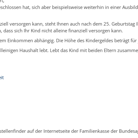
rt,
eschlossen hat, sich aber beispielsweise weiterhin in einer Ausbi
anziell versorgen kann, steht Ihnen auch nach dem 25. Geburtstag
 dass sich Ihr Kind nicht alleine finanziell versorgen kann.
Ihrem Einkommen abhängig. Die Höhe des Kindergeldes beträgt für
 alleinigen Haushalt lebt. Lebt das Kind mit beiden Eltern zus
it
stellenfinder auf der Internetseite der Familienkasse der Bundesag