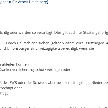
entur für Arbeit Heidelberg]
htig oder werden so veranlagt. Dies gilt auch für Staatangehörig
 2019 nach Deutschland ziehen, gelten weitere Voraussetzungen.
 und Unionsbürger sind freizügigkeitsberechtigt, wenn sie
n ableiten können
Krankenversicherungsschutz verfügen oder
EU, des EWR oder der Schweiz, aber besitzen eine gültige Nieder
erechtigt oder
htigt.