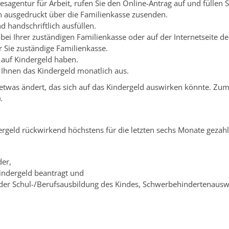
esagentur für Arbeit, rufen Sie den Online-Antrag auf und füllen 
hn ausgedruckt über die Familienkasse zusenden.
 handschriftlich ausfüllen.
e bei Ihrer zuständigen Familienkasse oder auf der Internetseite
r Sie zuständige Familienkasse.
h auf Kindergeld haben.
 Ihnen das Kindergeld monatlich aus.
 etwas ändert, das sich auf das Kindergeld auswirken könnte. Zum B
.
ergeld rückwirkend höchstens für die letzten sechs Monate gezahl
der,
Kindergeld beantragt und
s der Schul-/Berufsausbildung des Kindes, Schwerbehindertenausw