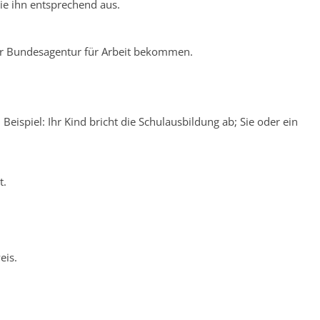
Sie ihn entsprechend aus.
 der Bundesagentur für Arbeit bekommen.
eispiel: Ihr Kind bricht die Schulausbildung ab; Sie oder ein
t.
eis.