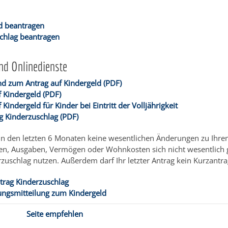
d beantragen
chlag beantragen
nd Onlinedienste
nd zum Antrag auf Kindergeld (PDF)
f Kindergeld (PDF)
 Kindergeld für Kinder bei Eintritt der Volljährigkeit
g Kinderzuschlag (PDF)
h in den letzten 6 Monaten keine wesentlichen Änderungen zu Ihrem
, Ausgaben, Vermögen oder Wohnkosten sich nicht wesentlich g
rzuschlag nutzen. Außerdem darf Ihr letzter Antrag kein Kurzantr
trag Kinderzuschlag
ngsmitteilung zum Kindergeld
Seite empfehlen