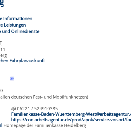
rg
e Informationen
e Leistungen
 und Onlinedienste
t
/11
berg
schen Fahrplanauskunft
30
 allen deutschen Fest- und Mobilfunknetzen)
06221 / 524910385
Familienkasse-Baden-Wuerttemberg-West@arbeitsagentur.
https://con.arbeitsagentur.de/prod/apok/service-vor-ort/
ml
Homepage der Familienkasse Heidelberg