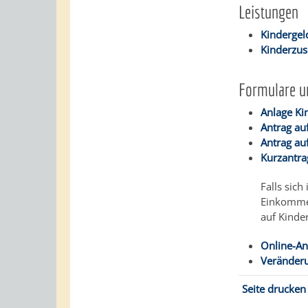
Leistungen
Kindergel
Kinderzus
Formulare u
Anlage Ki
Antrag au
Antrag auf
Kurzantra
Falls sic
Einkommen
auf Kinde
Online-An
Veränderu
Seite drucken