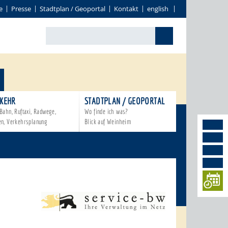
e
Presse
Stadtplan / Geoportal
Kontakt
english
KEHR
STADTPLAN / GEOPORTAL
Bahn, Ruftaxi, Radwege,
Wo finde ich was?
en, Verkehrsplanung
Blick auf Weinheim