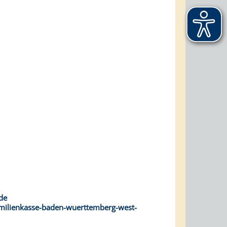
de
familienkasse-baden-wuerttemberg-west-