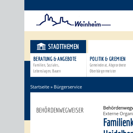
STADTTHEMEN
BÜRGERSER
BERATUNG & ANGEBOTE
POLITIK & GREMIEN
Familien, Soziales,
Gemeinderat, Abgeordnete
Lebenslagen, Bauen
Oberbürgermeister
Startseite
»
Bürgerservice
Behördenwegw
BEHÖRDENWEGWEISER
Externe Organi
Familien