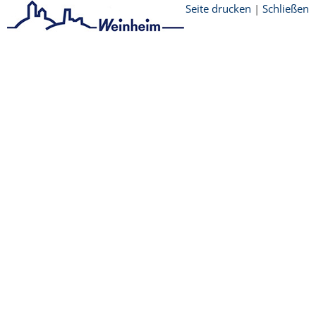
Seite drucken
|
Schließen
Startseite
/
Stadtthemen
/
Wirtschaft
/
Stadtmarketing / Einzelhandel
Copyright © 2014 - 2025 Stadt Weinheim