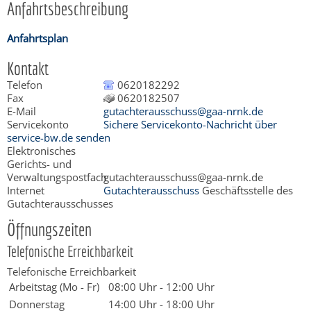
Anfahrtsbeschreibung
Anfahrtsplan
Kontakt
Telefon
0620182292
Fax
0620182507
E-Mail
gutachterausschuss@gaa-nrnk.de
Servicekonto
Sichere Servicekonto-Nachricht über
service-bw.de senden
Elektronisches
Gerichts- und
Verwaltungspostfach
gutachterausschuss@gaa-nrnk.de
Internet
Gutachterausschuss
Geschäftsstelle des
Gutachterausschusses
Öffnungszeiten
Telefonische Erreichbarkeit
Telefonische Erreichbarkeit
Arbeitstag (Mo - Fr)
08:00 Uhr
-
12:00 Uhr
Donnerstag
14:00 Uhr
-
18:00 Uhr