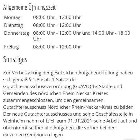
Allgemeine Öffnungszeit
Montag
08:00 Uhr
-
12:00 Uhr
Dienstag
08:00 Uhr
-
12:00 Uhr
Donnerstag
08:00 Uhr
-
12:00 Uhr
und
14:00 Uhr
-
18:00
Uhr
Freitag
08:00 Uhr
-
12:00 Uhr
Sonstiges
Zur Verbesserung der gesetzlichen Aufgabenerfüllung haben
sich gemäß § 1 Absatz 1 Satz 2 der
Gutachterausschussverordnung (GuAVO) 13 Städte und
Gemeinden des nördlichen Rhein-Neckar-Kreises
zusammengeschlossen, um den gemeinsamen
Gutachterausschuss Nördlicher Rhein-Neckar-Kreis zu bilden.
Der neue Gutachterausschusses und seine Geschäftsstelle in
Weinheim nahm offiziell zum 01.01.2021 seine Arbeit auf und
übernimmt seither alle Aufgaben, die vorher bei den
einzelnen Gemeinden lagen.