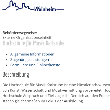
Startseite
/
Bürgerservice
Behördenwegweiser
Externe Organisationseinheit
Hochschule für Musik Karlsruhe
Allgemeine Informationen
Zugehörige Leistungen
Formulare und Onlinedienste
Beschreibung
Die Hochschule für Musik Karlsruhe ist eine künstlerisch-wissen
von Kunst, Wissenschaft und Musikvermittlung vorbereitet. Höch
Hochschule Anspruch und Ziel zugleich. Der sich auf den Podie
stehen gleichermaßen im Fokus der Ausbildung.