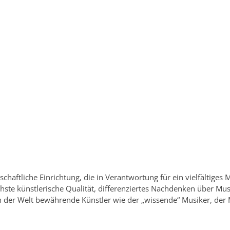
schaftliche Einrichtung, die in Verantwortung für ein vielfältiges
ste künstlerische Qualität, differenziertes Nachdenken über Musi
n der Welt bewährende Künstler wie der „wissende“ Musiker, der 