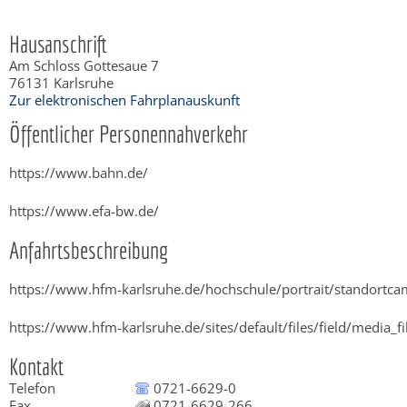
Hausanschrift
Am Schloss Gottesaue 7
76131
Karlsruhe
Zur elektronischen Fahrplanauskunft
Öffentlicher Personennahverkehr
https://www.bahn.de/
https://www.efa-bw.de/
Anfahrtsbeschreibung
https://www.hfm-karlsruhe.de/hochschule/portrait/standortc
https://www.hfm-karlsruhe.de/sites/default/files/field/medi
Kontakt
Telefon
0721-6629-0
Fax
0721-6629-266