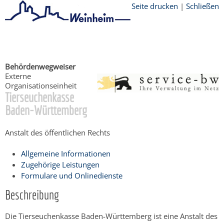
Seite drucken
|
Schließen
Startseite
/
Bürgerservice
Behördenwegweiser
Externe
Organisationseinheit
Tierseuchenkasse
Baden-Württemberg
Anstalt des öffentlichen Rechts
Allgemeine Informationen
Zugehörige Leistungen
Formulare und Onlinedienste
Beschreibung
Die Tierseuchenkasse Baden-Württemberg ist eine Anstalt des