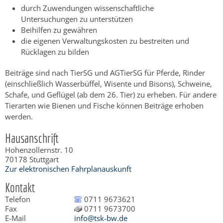
durch Zuwendungen wissenschaftliche
Untersuchungen zu unterstützen
Beihilfen zu gewähren
die eigenen Verwaltungskosten zu bestreiten und
Rücklagen zu bilden
Beiträge sind nach TierSG und AGTierSG für Pferde, Rinder
(einschließlich Wasserbüffel, Wisente und Bisons), Schweine,
Schafe, und Geflügel (ab dem 26. Tier) zu erheben. Für andere
Tierarten wie Bienen und Fische können Beiträge erhoben
werden.
Hausanschrift
Hohenzollernstr. 10
70178
Stuttgart
Zur elektronischen Fahrplanauskunft
Kontakt
Telefon
0711 9673621
Fax
0711 9673700
E-Mail
info@tsk-bw.de