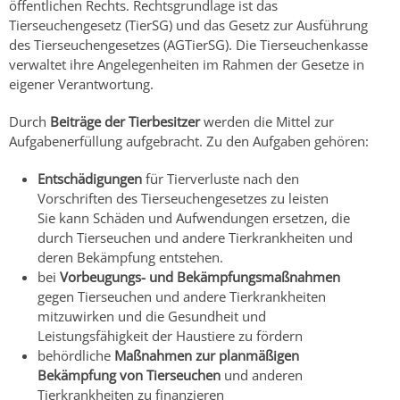
öffentlichen Rechts. Rechtsgrundlage ist das
Tierseuchengesetz (TierSG) und das Gesetz zur Ausführung
des Tierseuchengesetzes (AGTierSG). Die Tierseuchenkasse
verwaltet ihre Angelegenheiten im Rahmen der Gesetze in
eigener Verantwortung.
Durch
Beiträge der Tierbesitzer
werden die Mittel zur
Aufgabenerfüllung aufgebracht. Zu den Aufgaben gehören:
Entschädigungen
für Tierverluste nach den
Vorschriften des Tierseuchengesetzes zu leisten
Sie kann Schäden und Aufwendungen ersetzen, die
durch Tierseuchen und andere Tierkrankheiten und
deren Bekämpfung entstehen.
bei
Vorbeugungs- und Bekämpfungsmaßnahmen
gegen Tierseuchen und andere Tierkrankheiten
mitzuwirken und die Gesundheit und
Leistungsfähigkeit der Haustiere zu fördern
behördliche
Maßnahmen zur planmäßigen
Bekämpfung von Tierseuchen
und anderen
Tierkrankheiten zu finanzieren