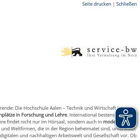
Seite drucken
|
Schließen
ende: Die Hochschule Aalen – Technik und Wirtschaft ist eine
nplätze in Forschung und Lehre
. International bestens vernetzt
re findet nicht nur im Hörsaal, sondern auch in
modernen
und Weltfirmen, die in der Region beheimatet sind, unterstützt
digitalen und nachhaltigen Arbeitswelt und Gesellschaft vor. Ob