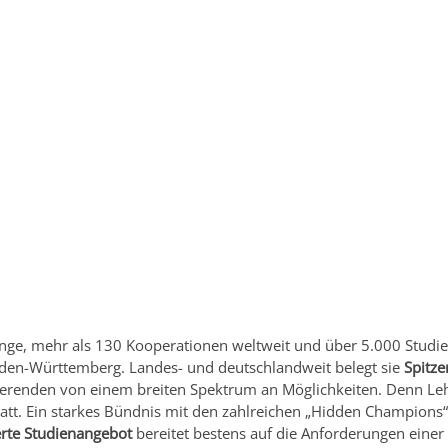
änge, mehr als 130 Kooperationen weltweit und über 5.000 Studier
den-Württemberg. Landes- und deutschlandweit belegt sie
Spitze
dierenden von einem breiten Spektrum an Möglichkeiten. Denn Leh
att. Ein starkes Bündnis mit den zahlreichen „Hidden Champions“ 
erte Studienangebot
bereitet bestens auf die Anforderungen einer 