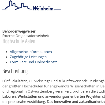
Startseite
/
Bürgerservice
Behördenwegweiser
Externe Organisationseinheit
Hochschule Aalen
Allgemeine Informationen
Zugehörige Leistungen
Formulare und Onlinedienste
Beschreibung
Fünf Fakultäten, 60 vielseitige und zukunftsweisende Studieng
der größten Hochschulen für angewandte Wissenschaften in Ba
und regional in Ostwürttemberg verankert, profitieren die Stu
Laboren, Werkstätten und anwendungsorientierten Projekten
st
die praxisnahe Ausbildung. Das
innovative und zukunftsorienti