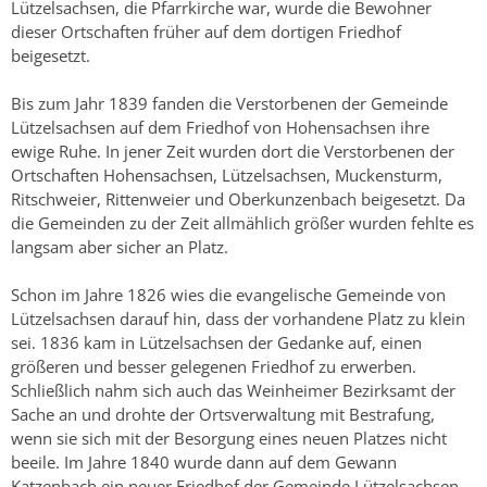
Lützelsachsen, die Pfarrkirche war, wurde die Bewohner
dieser Ortschaften früher auf dem dortigen Friedhof
beigesetzt.
Bis zum Jahr 1839 fanden die Verstorbenen der Gemeinde
Lützelsachsen auf dem Friedhof von Hohensachsen ihre
ewige Ruhe. In jener Zeit wurden dort die Verstorbenen der
Ortschaften Hohensachsen, Lützelsachsen, Muckensturm,
Ritschweier, Rittenweier und Oberkunzenbach beigesetzt. Da
die Gemeinden zu der Zeit allmählich größer wurden fehlte es
langsam aber sicher an Platz.
Schon im Jahre 1826 wies die evangelische Gemeinde von
Lützelsachsen darauf hin, dass der vorhandene Platz zu klein
sei. 1836 kam in Lützelsachsen der Gedanke auf, einen
größeren und besser gelegenen Friedhof zu erwerben.
Schließlich nahm sich auch das Weinheimer Bezirksamt der
Sache an und drohte der Ortsverwaltung mit Bestrafung,
wenn sie sich mit der Besorgung eines neuen Platzes nicht
beeile. Im Jahre 1840 wurde dann auf dem Gewann
Katzenbach ein neuer Friedhof der Gemeinde Lützelsachsen