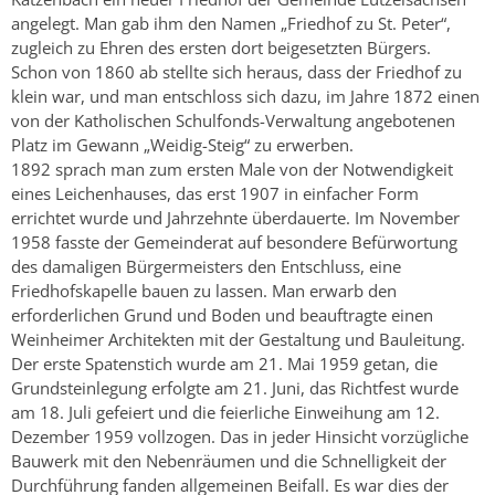
angelegt. Man gab ihm den Namen „Friedhof zu St. Peter“,
zugleich zu Ehren des ersten dort beigesetzten Bürgers.
Schon von 1860 ab stellte sich heraus, dass der Friedhof zu
klein war, und man entschloss sich dazu, im Jahre 1872 einen
von der Katholischen Schulfonds-Verwaltung angebotenen
Platz im Gewann „Weidig-Steig“ zu erwerben.
1892 sprach man zum ersten Male von der Notwendigkeit
eines Leichenhauses, das erst 1907 in einfacher Form
errichtet wurde und Jahrzehnte überdauerte. Im November
1958 fasste der Gemeinderat auf besondere Befürwortung
des damaligen Bürgermeisters den Entschluss, eine
Friedhofskapelle bauen zu lassen. Man erwarb den
erforderlichen Grund und Boden und beauftragte einen
Weinheimer Architekten mit der Gestaltung und Bauleitung.
Der erste Spatenstich wurde am 21. Mai 1959 getan, die
Grundsteinlegung erfolgte am 21. Juni, das Richtfest wurde
am 18. Juli gefeiert und die feierliche Einweihung am 12.
Dezember 1959 vollzogen. Das in jeder Hinsicht vorzügliche
Bauwerk mit den Nebenräumen und die Schnelligkeit der
Durchführung fanden allgemeinen Beifall. Es war dies der