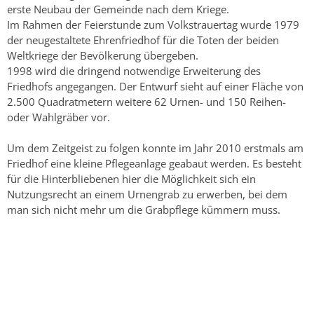
erste Neubau der Gemeinde nach dem Kriege.
Im Rahmen der Feierstunde zum Volkstrauertag wurde 1979
der neugestaltete Ehrenfriedhof für die Toten der beiden
Weltkriege der Bevölkerung übergeben.
1998 wird die dringend notwendige Erweiterung des
Friedhofs angegangen. Der Entwurf sieht auf einer Fläche von
2.500 Quadratmetern weitere 62 Urnen- und 150 Reihen-
oder Wahlgräber vor.
Um dem Zeitgeist zu folgen konnte im Jahr 2010 erstmals am
Friedhof eine kleine Pflegeanlage geabaut werden. Es besteht
für die Hinterbliebenen hier die Möglichkeit sich ein
Nutzungsrecht an einem Urnengrab zu erwerben, bei dem
man sich nicht mehr um die Grabpflege kümmern muss.
Copyright © 2015 Stadt Weinheim