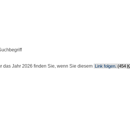
ckenbach
/
Veranstaltungskalender
Suchbegriff
ür das Jahr 2026 finden Sie, wenn Sie diesem
Link folgen.
(454