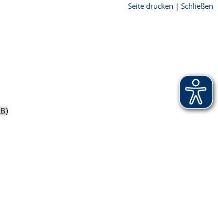
Seite drucken
|
Schließen
KB
)