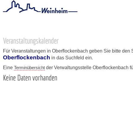
Startseite
/
Stadtthemen
/
Unsere Stadt
/
Ortschaften
/
Oberflo
Veranstaltungskalender
Für Veranstaltungen in Oberflockenbach geben Sie bitte den 
Oberflockenbach
in das Suchfeld ein.
Eine
Terminübersicht
der Verwaltungsstelle Oberflockenbach f
Keine Daten vorhanden
Copyright © 2015 - 2026 Stadt Weinheim