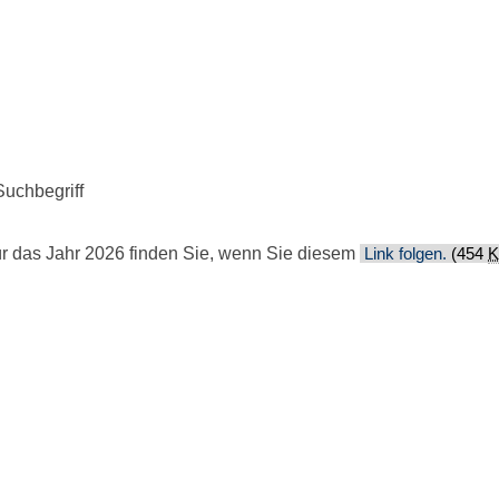
ckenbach
/
Veranstaltungskalender
Suchbegriff
ür das Jahr 2026 finden Sie, wenn Sie diesem
Link folgen.
(454