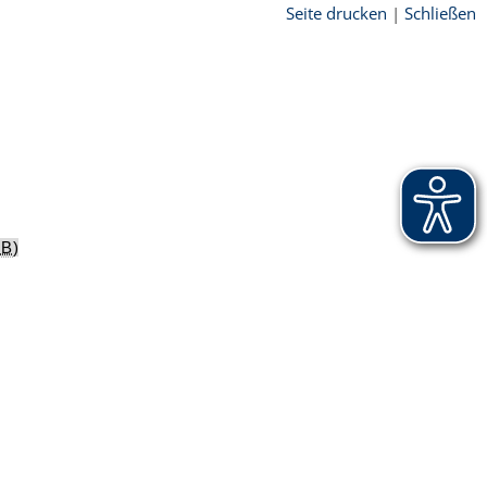
Seite drucken
|
Schließen
KB
)