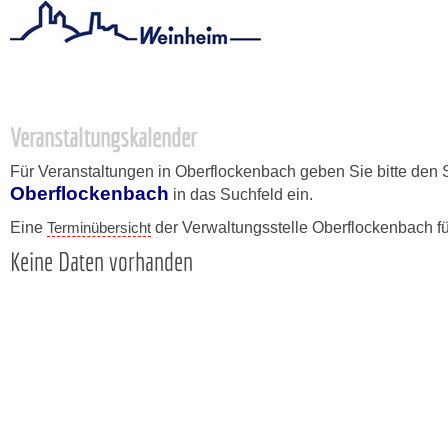
Startseite
/
Stadtthemen
/
Unsere Stadt
/
Ortschaften
/
Oberflo
Veranstaltungskalender
Für Veranstaltungen in Oberflockenbach geben Sie bitte den 
Oberflockenbach
in das Suchfeld ein.
Eine
Terminübersicht
der Verwaltungsstelle Oberflockenbach f
Keine Daten vorhanden
Copyright © 2015 - 2026 Stadt Weinheim