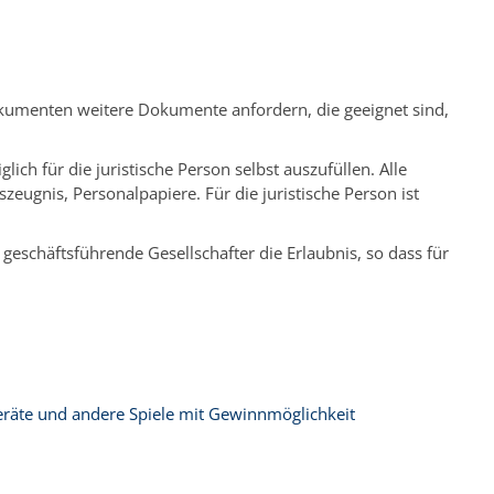
okumenten weitere Dokumente anfordern, die geeignet sind,
ch für die juristische Person selbst auszufüllen. Alle
eugnis, Personalpapiere. Für die juristische Person ist
 geschäftsführende Gesellschafter die Erlaubnis, so dass für
eräte und andere Spiele mit Gewinnmöglichkeit