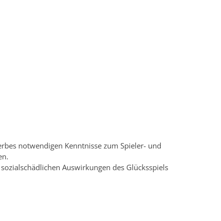
werbes notwendigen Kenntnisse zum Spieler- und
en.
n sozialschädlichen Auswirkungen des Glücksspiels