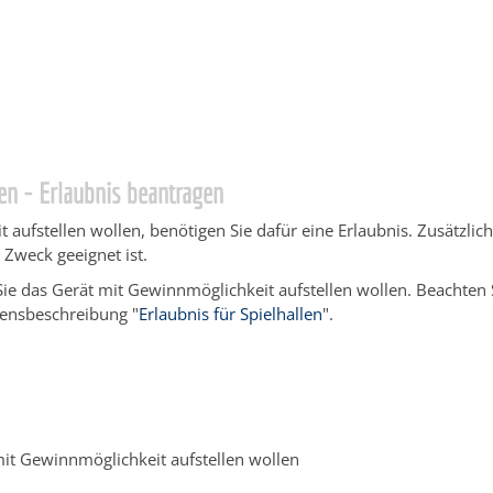
ngen Service BW
/
Verfahrensbeschreibung
en - Erlaubnis beantragen
fstellen wollen, benötigen Sie dafür eine Erlaubnis. Zusätzlich
 Zweck geeignet ist.
Sie das Gerät mit Gewinnmöglichkeit aufstellen wollen. Beachten Si
rensbeschreibung "
Erlaubnis für Spielhallen
".
mit Gewinnmöglichkeit aufstellen wollen