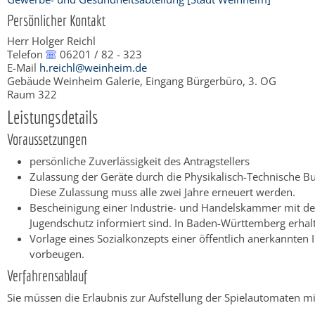
Persönlicher Kontakt
Herr
Holger
Reichl
Telefon
06201 / 82 - 323
E-Mail
h.reichl@weinheim.de
Gebäude
Weinheim Galerie, Eingang Bürgerbüro, 3. OG
Raum
322
Leistungsdetails
Voraussetzungen
persönliche Zuverlässigkeit des Antragstellers
Zulassung der Geräte durch die Physikalisch-Technische B
Diese Zulassung muss alle zwei Jahre erneuert werden.
Bescheinigung einer Industrie- und Handelskammer mit der
Jugendschutz informiert sind.
In Baden-Württemberg erhalt
Vorlage eines Sozialkonzepts einer öffentlich anerkannten
vorbeugen.
Verfahrensablauf
Sie müssen die Erlaubnis zur Aufstellung der Spielautomaten mi