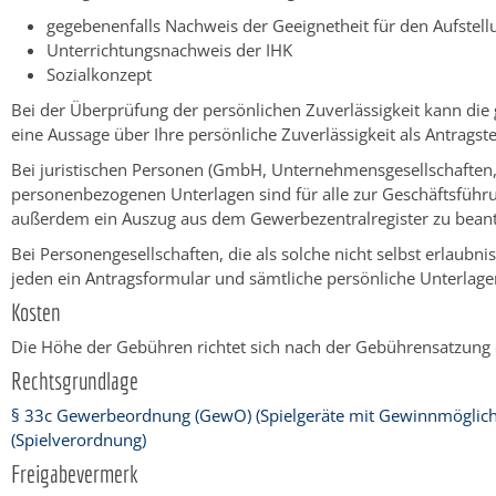
gegebenenfalls Nachweis der Geeignetheit für den Aufstell
Unterrichtungsnachweis der IHK
Sozialkonzept
Bei der Überprüfung der persönlichen Zuverlässigkeit kann di
eine Aussage über Ihre persönliche Zuverlässigkeit als Antragstel
Bei juristischen Personen (GmbH, Unternehmensgesellschaften, AG
personenbezogenen Unterlagen sind für alle zur Geschäftsführun
außerdem ein Auszug aus dem Gewerbezentralregister zu bean
Bei Personengesellschaften, die als solche nicht selbst erlaubn
jeden ein Antragsformular und sämtliche persönliche Unterlagen
Kosten
Die Höhe der Gebühren richtet sich nach der Gebührensatzung
Rechtsgrundlage
§ 33c Gewerbeordnung (GewO) (Spielgeräte mit Gewinnmöglich
(Spielverordnung)
Freigabevermerk