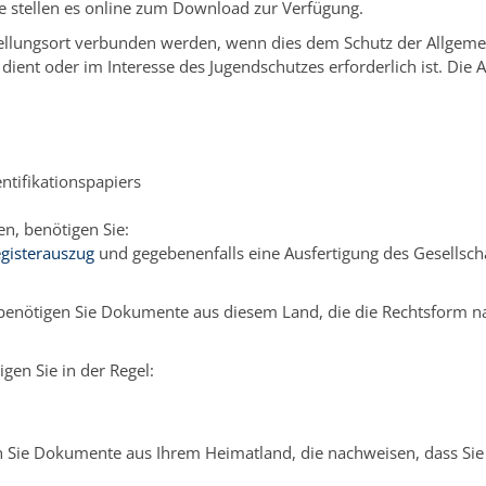
e stellen es online zum Download zur Verfügung.
tellungsort verbunden werden, wenn dies dem Schutz der Allgeme
nt oder im Interesse des Jugendschutzes erforderlich ist. Die A
ntifikationspapiers
n, benötigen Sie:
gisterauszug
und gegebenenfalls eine Ausfertigung des Gesellschaf
benötigen Sie Dokumente aus diesem Land, die die Rechtsform n
gen Sie in der Regel:
 Sie Dokumente aus Ihrem Heimatland, die nachweisen, dass Sie 