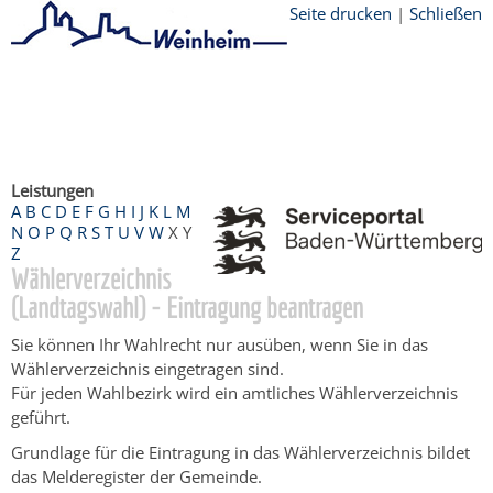
Seite drucken
|
Schließen
Startseite
/
Bürgerservice
/
Beratung &
Angebote
/
Dienstleistungen Service BW
/
Verfahrensbeschreibung
Leistungen
A
B
C
D
E
F
G
H
I
J
K
L
M
N
O
P
Q
R
S
T
U
V
W
X
Y
Z
Wählerverzeichnis
(Landtagswahl) - Eintragung beantragen
Sie können Ihr Wahlrecht nur ausüben, wenn Sie in das
Wählerverzeichnis eingetragen sind.
Für jeden Wahlbezirk wird ein amtliches Wählerverzeichnis
geführt.
Grundlage für die Eintragung in das Wählerverzeichnis bildet
das Melderegister der Gemeinde.