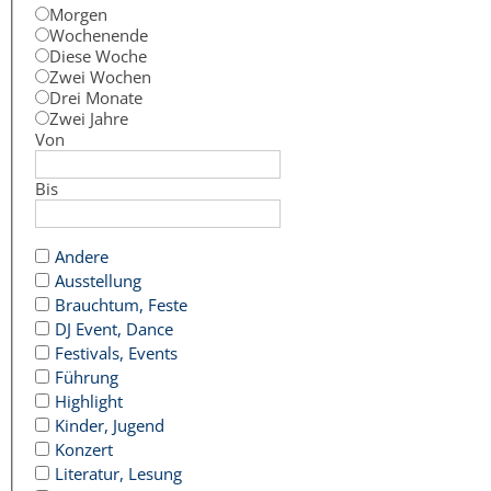
Morgen
Wochenende
Diese Woche
Zwei Wochen
Drei Monate
Zwei Jahre
Von
Bis
Andere
Ausstellung
Brauchtum, Feste
DJ Event, Dance
Festivals, Events
Führung
Highlight
Kinder, Jugend
Konzert
Literatur, Lesung