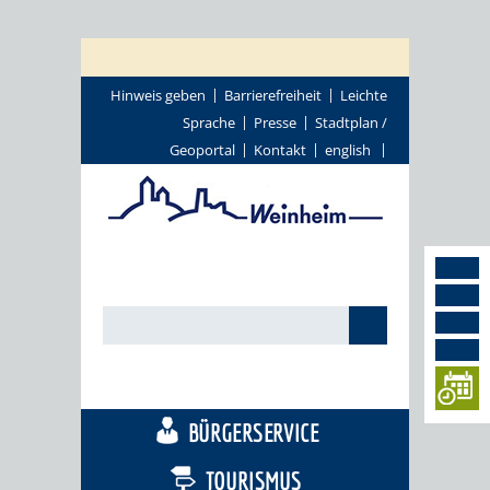
Hinweis geben
Barrierefreiheit
Leichte
Sprache
Presse
Stadtplan /
Geoportal
Kontakt
english
STADTTHEMEN
BÜRGERSERVICE
TOURISMUS