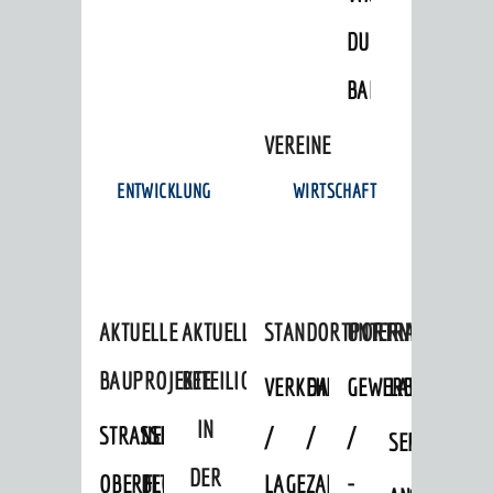
DULGER-
BAD
VEREINE
ENTWICKLUNG
WIRTSCHAFT
AKTUELLE
AKTUELLE
STANDORTPORTRAIT
UNTERNEHMEN
BAUPROJEKTE
BETEILIGUNGEN
VERKEHRSANBINDUNG
DATEN
GEWERBEFLÄCHE
LADENFLÄCH
IN
STRASSENBAUMASSNAHMEN OB
NEUBAU
/
/
/
SERVICEANG
DER
ERFLOCKENBACH
BETRIEBSGEBÄUDE
LAGE
ZAHLEN
-