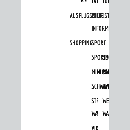
TAL
TOUR
AUSFLUGSZIELE
TOURIST
INFORMATION
SHOPPING
SPORT
SPORTSTÄTTEN
SPORTVEREI
MINIGOLF
RADFAHREN
SCHWIMMEN
WANDERN
STRANDBAD
TSG
WEINHEIMER
WAIDSEE
WALDSCHWIM
WANDERWEG
VIKTOR-