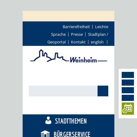
Barrierefreiheit
Leichte
Sprache
Presse
Stadtplan /
Geoportal
Kontakt
english
TOURISMUS
STADTTHEMEN
BÜRGERSERVICE