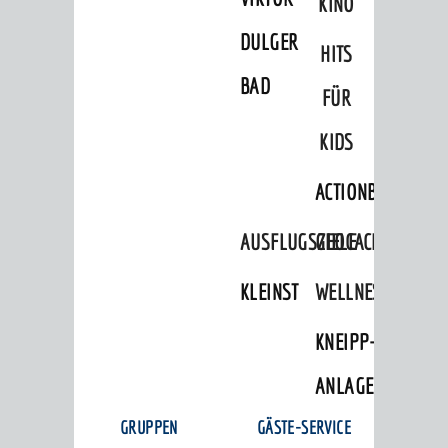
KINO
DULGER-
HITS
BAD
FÜR
KIDS
ACTIONBOUND
AUSFLUGSZIELE
GEOCACHING
KLEINSTADTPERLEN
WELLNESS
KNEIPP-
ANLAGE
GRUPPEN
GÄSTE-SERVICE