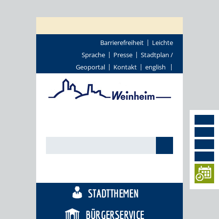
Barrierefreiheit
Leichte
Sprache
Presse
Stadtplan /
Geoportal
Kontakt
english
TOURISMUS
STADTTHEMEN
BÜRGERSERVICE