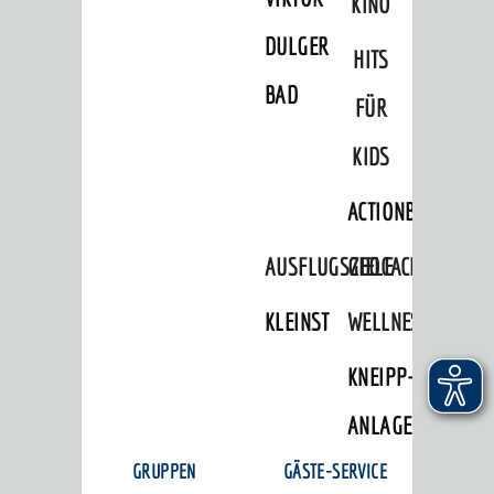
KINO
DULGER-
HITS
BAD
FÜR
KIDS
ACTIONBOUND
AUSFLUGSZIELE
GEOCACHING
KLEINSTADTPERLEN
WELLNESS
KNEIPP-
ANLAGE
GRUPPEN
GÄSTE-SERVICE