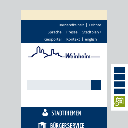
Barrierefreiheit
Leichte
Sprache
Presse
Stadtplan /
Geoportal
Kontakt
english
TOURISMUS
STADTTHEMEN
BÜRGERSERVICE