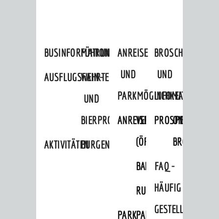
BUSINFORMATION
FÜHRUNGEN
ANREISE
BROSCHÜREN
UND
UND
AUSFLUGSFAHRTEN
WEIN-
PARKMÖGLICHKEITEN
INFOMATERIAL
UND
BIERPROBEN
ANREISE
VERKEHR
PROSPEKTBESTEL
ONLINE-
(ÖPNV)
BROSCHÜRE
AKTIVITÄTEN
BURGENERLEBNISSE
BAHNVERKEHR
BUSVERKEHR
FAQ -
HÄUFIG
RUFTAXI
GESTELLTE
PARK
PARKEN