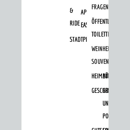
FRAGEN
&
APP
ÖFFENTLICHE
RIDE
EASYPARKEN
TOILETTEN
STADTPLAN
WEINHEIMER
SOUVENIRS
HEIMATTAGE
BÜCHER
GESCHENKE
GRUSS-
UND
POSTKARTEN