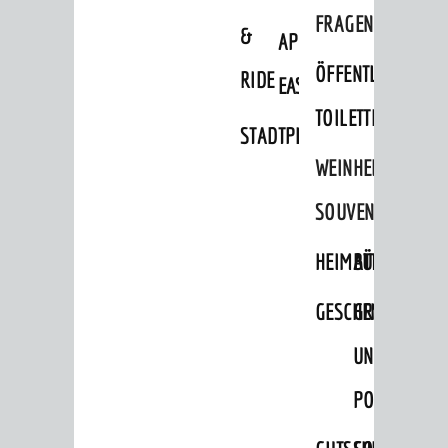
FRAGEN
&
APP
ÖFFENTLICHE
RIDE
EASYPARKEN
TOILETTEN
STADTPLAN
WEINHEIMER
SOUVENIRS
HEIMATTAGE
BÜCHER
GESCHENKE
GRUSS-
UND
POSTKARTEN