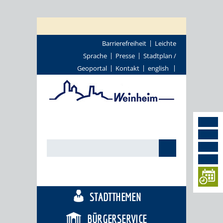
Barrierefreiheit
Leichte
Sprache
Presse
Stadtplan /
Geoportal
Kontakt
english
TOURISMUS
STADTTHEMEN
BÜRGERSERVICE