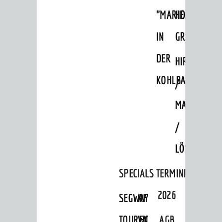
Museum
"MARIE
HOHENSACH
Ingrid-Noll-Weg
IN
GROSSSACHS
Mundart-Weg
DER
HIRSCHKOPF
ZeigMal - Die App
KOHLBACH"
/
Stadtteile
Ausflugsziele
MAGMAKAM
Hits für Kids
/
Sechs-Mühlen-Tal
LÖSSHOHLWE
Blogger on Tour
SPECIALS
TERMINE
FÜHRUNGEN
2026
SEGWAY-
AFTER-
Weinheim Digital
Stadterlebnisse
TOUREN
WORK-
AGB