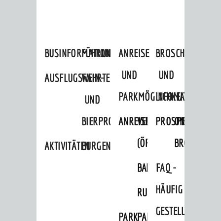
BUSINFORMATION
FÜHRUNGEN
ANREISE
BROSCHÜREN
UND
UND
AUSFLUGSFAHRTEN
WEIN-
PARKMÖGLICHKEITEN
INFOMATERIAL
UND
BIERPROBEN
ANREISE
VERKEHR
PROSPEKTBESTEL
ONLINE-
(ÖPNV)
BROSCHÜRE
AKTIVITÄTEN
BURGENERLEBNISSE
BAHNVERKEHR
BUSVERKEHR
FAQ -
HÄUFIG
RUFTAXI
GESTELLTE
PARK
PARKEN