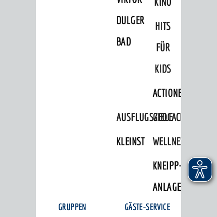
KINO
DULGER-
HITS
BAD
FÜR
KIDS
ACTIONBOUND
AUSFLUGSZIELE
GEOCACHING
KLEINSTADTPERLEN
WELLNESS
KNEIPP-
ANLAGE
GRUPPEN
GÄSTE-SERVICE