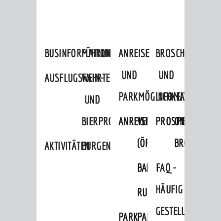
BUSINFORMATION
FÜHRUNGEN
ANREISE
BROSCHÜREN
UND
UND
AUSFLUGSFAHRTEN
WEIN-
PARKMÖGLICHKEITEN
INFOMATERIAL
UND
BIERPROBEN
ANREISE
VERKEHR
PROSPEKTBESTEL
ONLINE-
(ÖPNV)
BROSCHÜRE
AKTIVITÄTEN
BURGENERLEBNISSE
BAHNVERKEHR
BUSVERKEHR
FAQ -
HÄUFIG
RUFTAXI
GESTELLTE
PARK
PARKEN