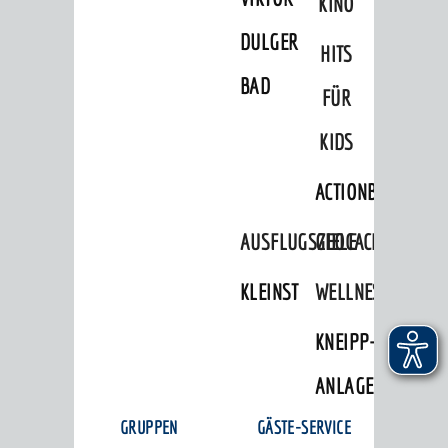
KINO
DULGER-
HITS
BAD
FÜR
KIDS
ACTIONBOUND
AUSFLUGSZIELE
GEOCACHING
KLEINSTADTPERLEN
WELLNESS
KNEIPP-
ANLAGE
GRUPPEN
GÄSTE-SERVICE