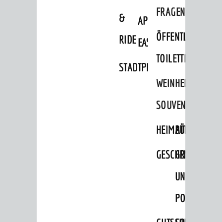
FRAGEN
&
APP
ÖFFENTLICHE
RIDE
EASYPARKEN
TOILETTEN
STADTPLAN
WEINHEIMER
SOUVENIRS
HEIMATTAGE
BÜCHER
GESCHENKE
GRUSS-
UND
POSTKARTEN