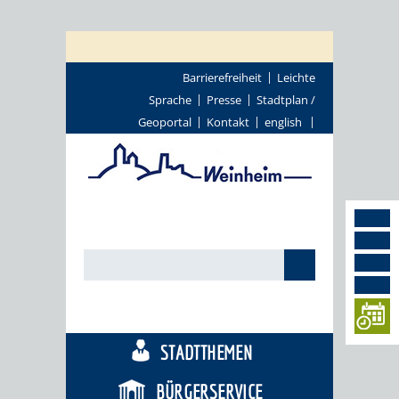
Barrierefreiheit
Leichte
Sprache
Presse
Stadtplan /
Geoportal
Kontakt
english
TOURISMUS
STADTTHEMEN
BÜRGERSERVICE