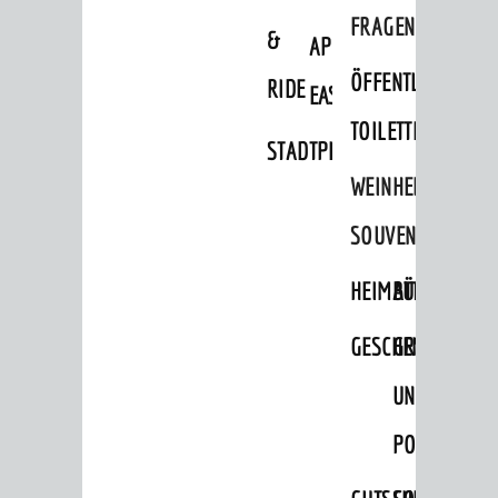
FRAGEN
&
APP
ÖFFENTLICHE
RIDE
EASYPARKEN
TOILETTEN
STADTPLAN
WEINHEIMER
SOUVENIRS
HEIMATTAGE
BÜCHER
GESCHENKE
GRUSS-
UND
POSTKARTEN