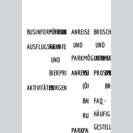
BUSINFORMATION
FÜHRUNGEN
ANREISE
BROSCHÜREN
UND
UND
AUSFLUGSFAHRTEN
WEIN-
PARKMÖGLICHKEITEN
INFOMATERIAL
UND
BIERPROBEN
ANREISE
VERKEHR
PROSPEKTBESTEL
ONLINE-
(ÖPNV)
BROSCHÜRE
AKTIVITÄTEN
BURGENERLEBNISSE
BAHNVERKEHR
BUSVERKEHR
FAQ -
HÄUFIG
RUFTAXI
GESTELLTE
PARK
PARKEN