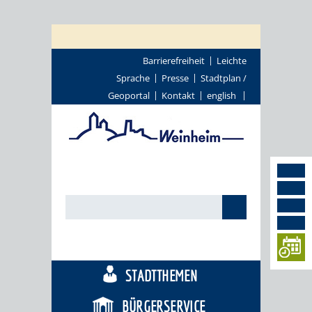
Barrierefreiheit
Leichte
Sprache
Presse
Stadtplan /
Geoportal
Kontakt
english
TOURISMUS
STADTTHEMEN
BÜRGERSERVICE