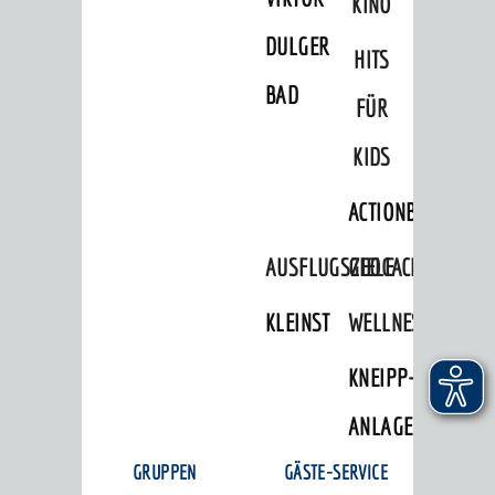
KINO
DULGER-
HITS
BAD
FÜR
KIDS
ACTIONBOUND
AUSFLUGSZIELE
GEOCACHING
KLEINSTADTPERLEN
WELLNESS
KNEIPP-
ANLAGE
GRUPPEN
GÄSTE-SERVICE