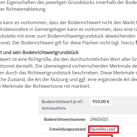
len Eigenschaften des jeweiligen Grundstücks innerhalb der Bode
er Richtwertableitung.
s kann es vorkommen, dass der Bodenrichtwert nicht den Markt f
. Insbesondere in Gemengelagen kann es vorkommen, dass eine r
ksteile mit einer zum Bodenrichtwertgrundstück abweichenden Nut
one). Der Bodenrichtwert gilt für diese Flächen nicht (vgl. hierzu
t und sein Bodenrichtwertgrundstück
wert ist eine Richtgröße, die den durchschnittlichen Wert aller 
tzone) darstellt. Die überwiegend vorherrschenden Merkmale der 
den durch das Richtwertgrundstück beschrieben. Diese Merkmale s
iche Zustand, die Art der Nutzung und ggf. eine ergänzende Art der
e Merkmale der Richtwertzone rot markiert.