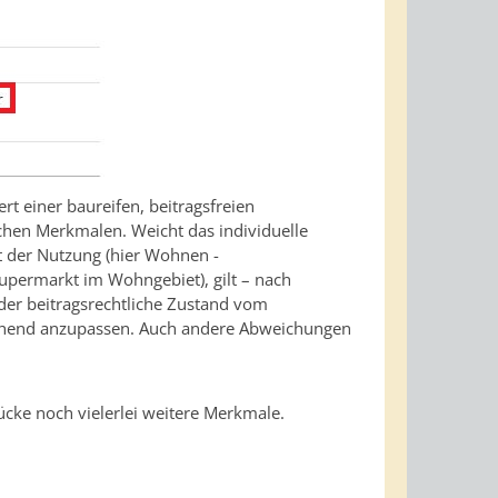
t einer baureifen, beitragsfreien
chen Merkmalen. Weicht das individuelle
t der Nutzung (hier Wohnen -
upermarkt im Wohngebiet), gilt – nach
 der beitragsrechtliche Zustand vom
echend anzupassen. Auch andere Abweichungen
ke noch vielerlei weitere Merkmale.