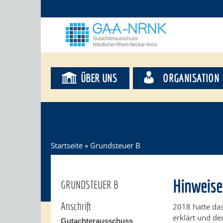
ÜBER UNS
ORGANISATION
Startseite
»
Grundsteuer B
Hinweise
GRUNDSTEUER B
Anschrift
2018 hatte das
erklärt und de
Gutachterausschuss