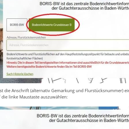
st die Anschrift (alternativ Gemarkung und Flurstücksnummer) ei
f die linke Maustaste auszuwählen: