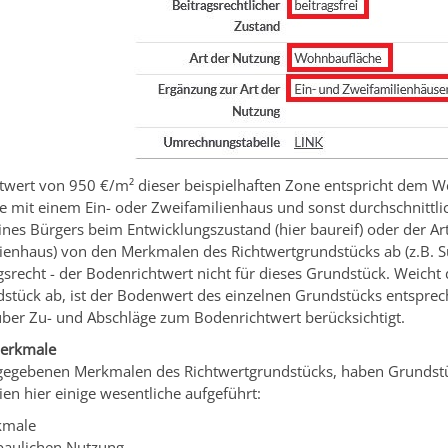
wert von 950 €/m² dieser beispielhaften Zone entspricht dem Wer
 mit einem Ein- oder Zweifamilienhaus und sonst durchschnittli
nes Bürgers beim Entwicklungszustand (hier baureif) oder der Ar
ienhaus) von den Merkmalen des Richtwertgrundstücks ab (z.B. S
srecht - der Bodenrichtwert nicht für dieses Grundstück. Weicht
dstück ab, ist der Bodenwert des einzelnen Grundstücks entspr
über Zu- und Abschläge zum Bodenrichtwert berücksichtigt.
erkmale
egebenen Merkmalen des Richtwertgrundstücks, haben Grundstüc
ien hier einige wesentliche aufgeführt:
kmale
baulichen Nutzung