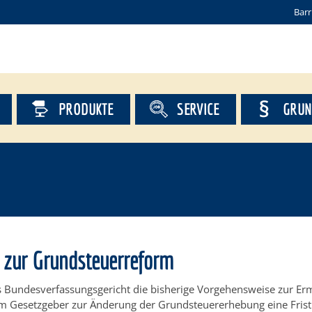
Barr
PRODUKTE
SERVICE
GRUN
 zur Grundsteuerreform
 Bundesverfassungsgericht die bisherige Vorgehensweise zur Erm
m Gesetzgeber zur Änderung der Grundsteuererhebung eine Frist 