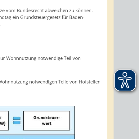
etze vom Bundesrecht abweichen zu können.
dtag ein Grundsteuergesetz für Baden-
.
.
 zur Wohnnutzung notwendige Teil von
Wohnnutzung notwendigen Teile von Hofstellen