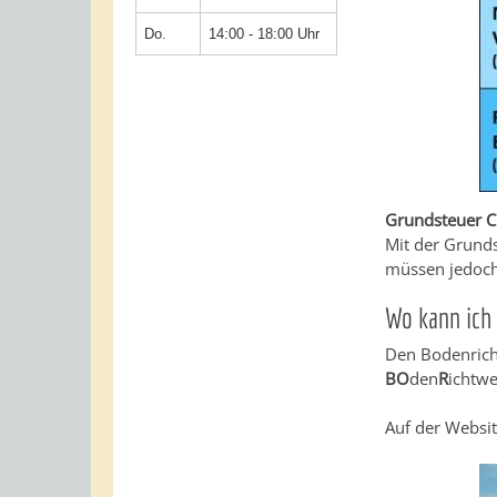
Do.
14:00 - 18:00 Uhr
Grundsteuer C
Mit der Grund
müssen jedoch
Wo kann ich 
Den Bodenricht
BO
den
R
ichtwe
Auf der Websi