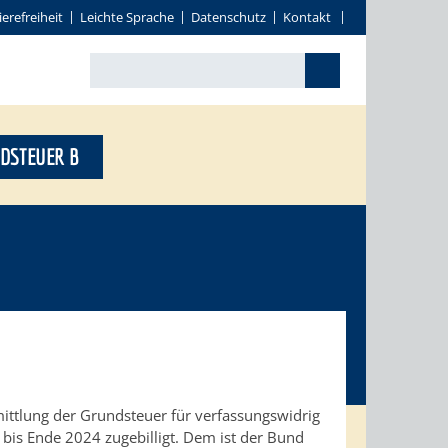
ierefreiheit
Leichte Sprache
Datenschutz
Kontakt
DSTEUER B
ittlung der Grundsteuer für verfassungswidrig
bis Ende 2024 zugebilligt. Dem ist der Bund