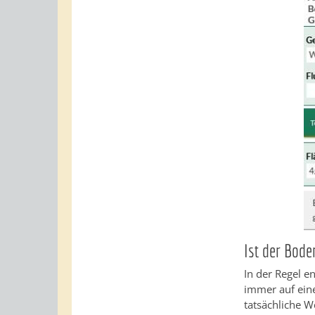
Ist der Bod
In der Regel e
immer auf ein
tatsächliche W