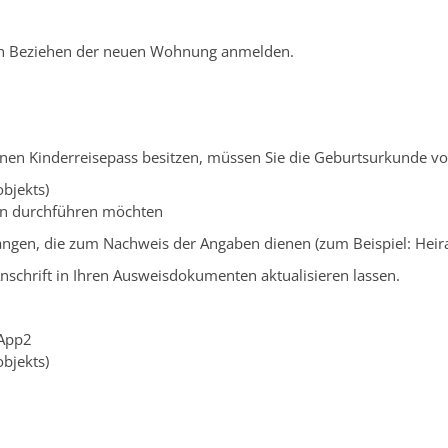
ch Beziehen der neuen Wohnung anmelden.
inen Kinderreisepass besitzen, müssen Sie die Geburtsurkunde vo
bjekts)
son durchführen möchten
rlangen, die zum Nachweis der Angaben dienen (zum Beispiel: Hei
nschrift in Ihren Ausweisdokumenten aktualisieren lassen.
sApp2
bjekts)