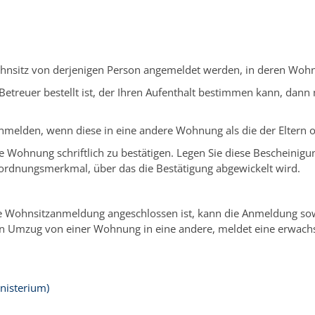
ohnsitz von derjenigen Person angemeldet werden, in deren Wohn
in Betreuer bestellt ist, der Ihren Aufenthalt bestimmen kann, da
melden, wenn diese in eine andere Wohnung als die der Eltern o
eue Wohnung schriftlich zu bestätigen. Legen Sie diese Beschein
 Zuordnungsmerkmal, über das die Bestätigung abgewickelt wird.
che Wohnsitzanmeldung angeschlossen ist, kann die Anmeldung
so
 Umzug von einer Wohnung in eine andere, meldet eine erwach
nisterium)