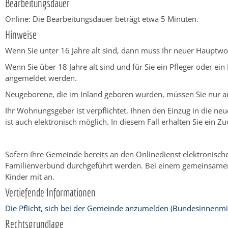
Bearbeitungsdauer
Online: Die Bearbeitungsdauer beträgt etwa 5 Minuten.
Hinweise
Wenn Sie unter 16 Jahre alt sind, dann muss Ihr neuer Hauptw
Wenn Sie über 18 Jahre alt sind und für Sie ein Pfleger oder e
angemeldet werden.
Neugeborene, die im Inland geboren wurden, müssen Sie nur an
Ihr Wohnungsgeber ist verpflichtet, Ihnen den Einzug in die n
ist auch elektronisch möglich. In diesem Fall erhalten Sie ein
Sofern Ihre Gemeinde bereits an den Onlinedienst elektronis
Familienverbund durchgeführt werden. Bei einem gemeinsamen
Kinder mit an.
Vertiefende Informationen
Die Pflicht, sich bei der Gemeinde anzumelden (Bundesinnenmi
Rechtsgrundlage