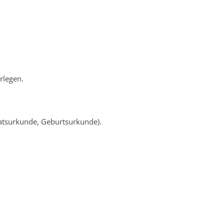
rlegen.
ratsurkunde, Geburtsurkunde).