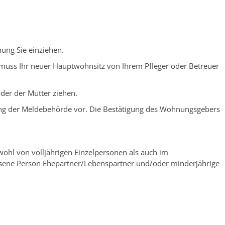
ung Sie einziehen.
nn muss Ihr neuer Hauptwohnsitz von Ihrem Pfleger oder Betreuer
der der Mutter ziehen.
igung der Meldebehörde vor. Die Bestätigung des Wohnungsgebers
wohl von volljährigen Einzelpersonen als auch im
sene Person Ehepartner/Lebenspartner und/oder minderjährige