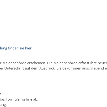
ung finden sie hier
.
r Meldebehörde erscheinen. Die Meldebehörde erfasst Ihre neuen
Ihrer Unterschrift auf dem Ausdruck. Sie bekommen anschließend ei
n.
das Formular online ab.
ung.