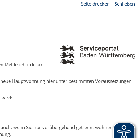
Seite drucken
|
Schließen
igen Meldebehörde am
re neue Hauptwohnung hier unter bestimmten Voraussetzungen
 wird:
lt auch, wenn Sie nur vorübergehend getrennt wohnen.
nung.