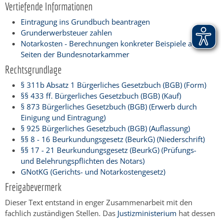
Vertiefende Informationen
Eintragung ins Grundbuch beantragen
Grunderwerbsteuer zahlen
Notarkosten - Berechnungen konkreter Beispiele auf
Seiten der Bundesnotarkammer
Rechtsgrundlage
§ 311b Absatz 1 Bürgerliches Gesetzbuch (BGB) (Form)
§§ 433 ff. Bürgerliches Gesetzbuch (BGB) (Kauf)
§ 873 Bürgerliches Gesetzbuch (BGB) (Erwerb durch
Einigung und Eintragung)
§ 925 Bürgerliches Gesetzbuch (BGB) (Auflassung)
§§ 8 - 16 Beurkundungsgesetz (BeurkG) (Niederschrift)
§§ 17 - 21 Beurkundungsgesetz (BeurkG) (Prüfungs-
und Belehrungspflichten des Notars)
GNotKG (Gerichts- und Notarkostengesetz)
Freigabevermerk
Dieser Text entstand in enger Zusammenarbeit mit den
fachlich zuständigen Stellen. Das
Justizministerium
hat dessen